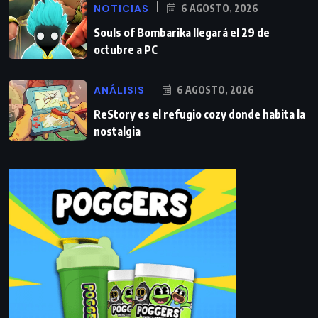
NOTICIAS
6 AGOSTO, 2026
Souls of Bombarika llegará el 29 de
octubre a PC
ANÁLISIS
6 AGOSTO, 2026
ReStory es el refugio cozy donde habita la
nostalgia