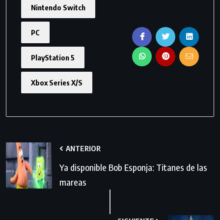
Nintendo Switch
PC
PlayStation 5
Xbox Series X/S
ANTERIOR
Ya disponible Bob Esponja: Titanes de las
mareas