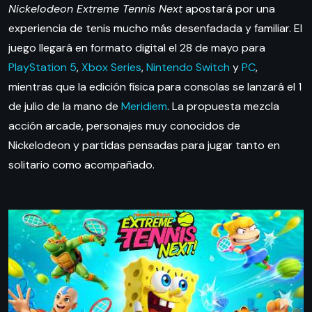
Nickelodeon Extreme Tennis Next
apostará por una
experiencia de tenis mucho más desenfadada y familiar. El
juego llegará en formato digital el 28 de mayo para
PlayStation 5
,
Xbox Series
,
Nintendo Switch
y
PC
,
mientras que la edición física para consolas se lanzará el 1
de julio de la mano de
Meridiem
. La propuesta mezcla
acción arcade, personajes muy conocidos de
Nickelodeon y partidas pensadas para jugar tanto en
solitario como acompañado.