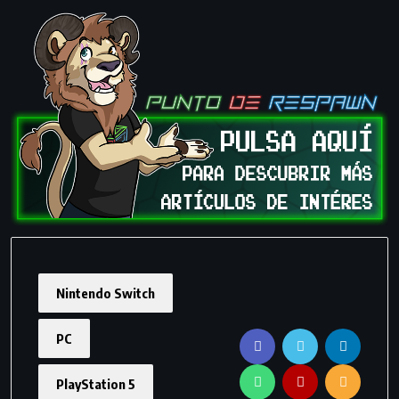
Nintendo Switch
PC
PlayStation 5