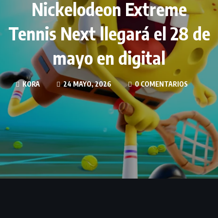
Nickelodeon Extreme
Tennis Next llegará el 28 de
mayo en digital
KORA
24 MAYO, 2026
0 COMENTARIOS