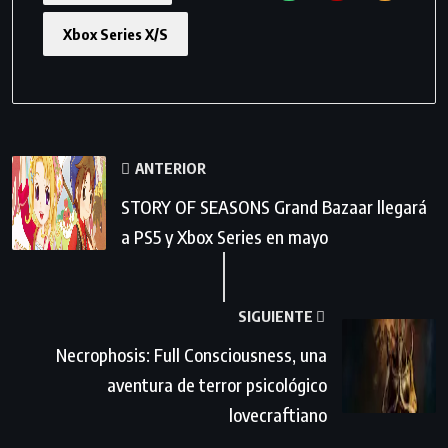
Xbox Series X/S
ANTERIOR
STORY OF SEASONS Grand Bazaar llegará
a PS5 y Xbox Series en mayo
SIGUIENTE
Necrophosis: Full Consciousness, una
aventura de terror psicológico
lovecraftiano