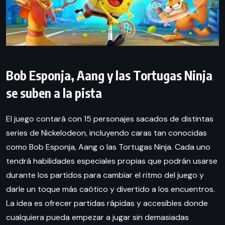
Bob Esponja, Aang y las Tortugas Ninja
se suben a la pista
El juego contará con 15 personajes sacados de distintas
series de Nickelodeon, incluyendo caras tan conocidas
como Bob Esponja, Aang o las Tortugas Ninja. Cada uno
tendrá habilidades especiales propias que podrán usarse
durante los partidos para cambiar el ritmo del juego y
darle un toque más caótico y divertido a los encuentros.
La idea es ofrecer partidas rápidas y accesibles donde
cualquiera pueda empezar a jugar sin demasiadas