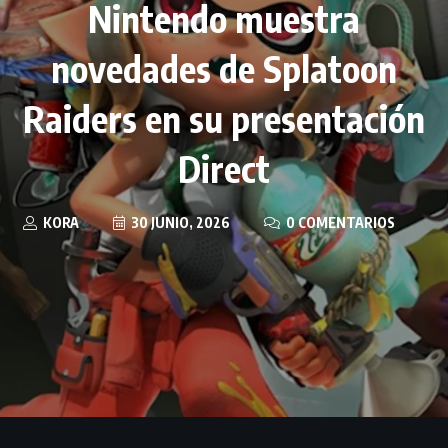
Nintendo muestra
novedades de Splatoon
Raiders en su presentación
Direct
KORA
30 JUNIO, 2026
0 COMENTARIOS