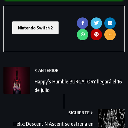
Nintendo Switch 2
ANTERIOR
Happy’s Humble BURGATORY llegará el 16
de julio
SIGUIENTE
Helix: Descent N Ascent se estrena en