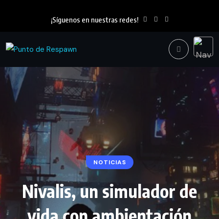
¡Síguenos en nuestras redes!
NOTICIAS
Nivalis, un simulador de
vida con ambientación