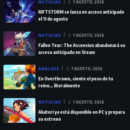
NOTICIAS
7 AGOSTO, 2026
RIFTSTORM se lanza en acceso anticipado
el 11 de agosto
NOTICIAS
7 AGOSTO, 2026
Fallen Tear: The Ascension abandonará su
acceso anticipado en Steam
ANÁLISIS
7 AGOSTO, 2026
En Overthrown, siente el peso de tu
reino… literalmente
NOTICIAS
7 AGOSTO, 2026
Akatori ya está disponible en PC y prepara
su estreno