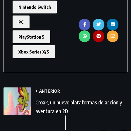
Nintendo Switch
PC
PlayStation 5
Xbox Series X/S
ANTERIOR
Croak, un nuevo plataformas de acción y
aventura en 2D