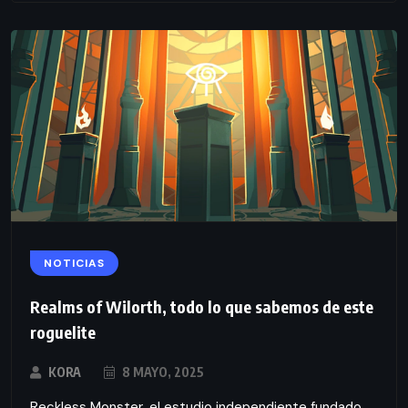
NOTICIAS
Realms of Wilorth, todo lo que sabemos de este
roguelite
KORA
8 MAYO, 2025
Reckless Monster, el estudio independiente fundado