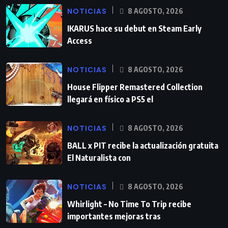
NOTICIAS
8 AGOSTO, 2026
IKARUS hace su debut en Steam Early
Access
NOTICIAS
8 AGOSTO, 2026
House Flipper Remastered Collection
llegará en físico a PS5 el
NOTICIAS
8 AGOSTO, 2026
BALL x PIT recibe la actualización gratuita
El Naturalista con
NOTICIAS
8 AGOSTO, 2026
Whirlight – No Time To Trip recibe
importantes mejoras tras