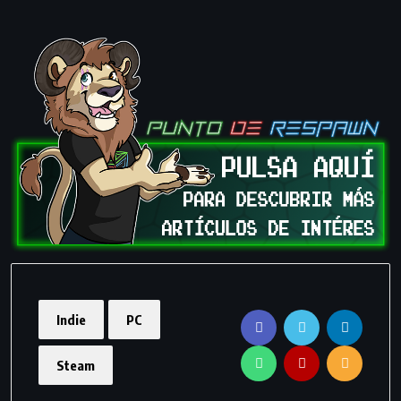
Indie
PC
Steam