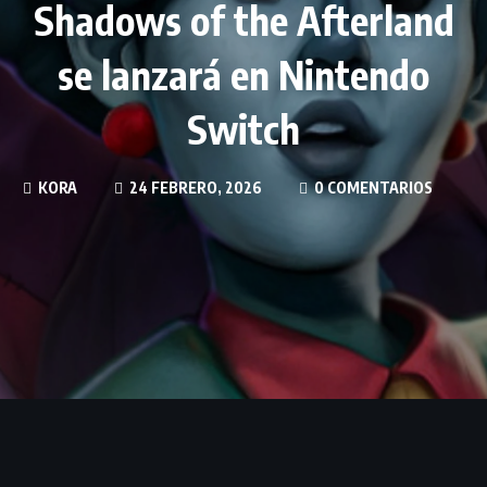
Shadows of the Afterland
se lanzará en Nintendo
Switch
KORA
24 FEBRERO, 2026
0 COMENTARIOS