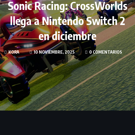
Sonic Racing: CrossWorlds
llega a Nintendo Switch 2
en diciembre
KORA
10 NOVIEMBRE, 2025
0 COMENTARIOS