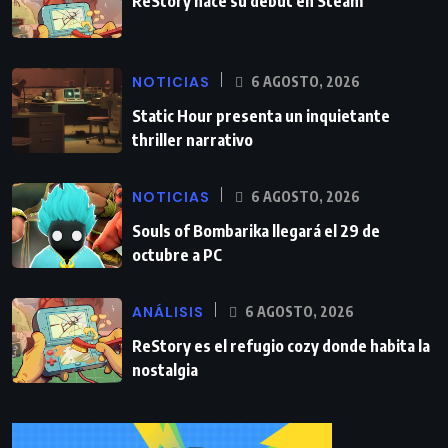
ReStory hace su debut en Steam
NOTICIAS
6 AGOSTO, 2026
Static Hour presenta un inquietante
thriller narrativo
NOTICIAS
6 AGOSTO, 2026
Souls of Bombarika llegará el 29 de
octubre a PC
ANÁLISIS
6 AGOSTO, 2026
ReStory es el refugio cozy donde habita la
nostalgia