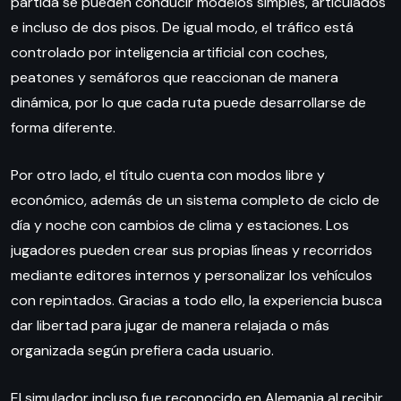
partida se pueden conducir modelos simples, articulados
e incluso de dos pisos. De igual modo, el tráfico está
controlado por inteligencia artificial con coches,
peatones y semáforos que reaccionan de manera
dinámica, por lo que cada ruta puede desarrollarse de
forma diferente.
Por otro lado, el título cuenta con modos libre y
económico, además de un sistema completo de ciclo de
día y noche con cambios de clima y estaciones. Los
jugadores pueden crear sus propias líneas y recorridos
mediante editores internos y personalizar los vehículos
con repintados. Gracias a todo ello, la experiencia busca
dar libertad para jugar de manera relajada o más
organizada según prefiera cada usuario.
El simulador incluso fue reconocido en Alemania al recibir