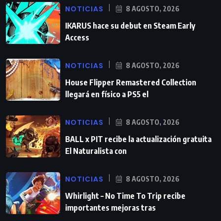
NOTICIAS
8 AGOSTO, 2026
IKARUS hace su debut en Steam Early
Access
NOTICIAS
8 AGOSTO, 2026
House Flipper Remastered Collection
llegará en físico a PS5 el
NOTICIAS
8 AGOSTO, 2026
BALL x PIT recibe la actualización gratuita
El Naturalista con
NOTICIAS
8 AGOSTO, 2026
Whirlight – No Time To Trip recibe
importantes mejoras tras