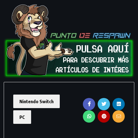
Nintendo Switch
PC