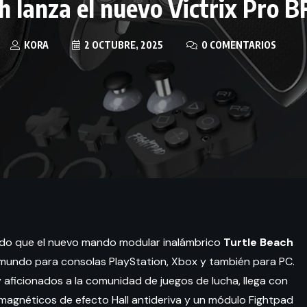
h lanza el nuevo Victrix Pro 
KORA
2 OCTUBRE, 2025
0 COMENTARIOS
mado que el nuevo mando modular inalámbrico
Turtle Beach
 mundo para consolas PlayStation, Xbox y también para PC.
aficionados a la comunidad de juegos de lucha, llega con
s magnéticos de efecto Hall antideriva y un módulo Fightpad