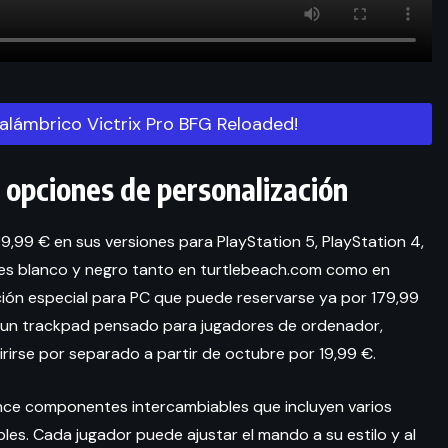
alámbrico Victrix Pro BFG Reloaded!
opciones de personalización
9,99 € en sus versiones para PlayStation 5, PlayStation 4,
res blanco y negro tanto en turtlebeach.com como en
ción especial para PC que puede reservarse ya por 179,99
ye un trackpad pensado para jugadores de ordenador,
irse por separado a partir de octubre por 19,99 €.
nce componentes intercambiables que incluyen varios
les. Cada jugador puede ajustar el mando a su estilo y al