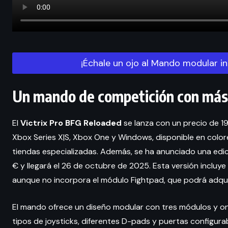
¡Échale un ojo al Mando modular in
Un mando de competición con más 
El
Victrix Pro BFG Reloaded
se lanza con un precio de 19
Xbox Series X|S, Xbox One y Windows, disponible en colo
tiendas especializadas. Además, se ha anunciado una edi
€ y llegará el 26 de octubre de 2025. Esta versión inclu
aunque no incorpora el módulo Fightpad, que podrá adquir
El mando ofrece un diseño modular con tres módulos y o
tipos de joysticks, diferentes D-pads y puertas configurab