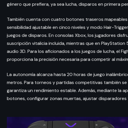
género que prefiera, ya sea lucha, disparos en primera per
También cuenta con cuatro botones traseros mapeables qu
sensibilidad ajustable en cinco niveles y modo Hair-Trigg
juegos de disparos. En consolas Xbox, los jugadores dis
suscripción vitalicia incluida, mientras que en PlayStatio
audio 3D. Para los aficionados a los juegos de lucha, el F
proporciona la precisión necesaria para competir al máxim
La autonomía alcanza hasta 20 horas de juego inalámbric
metros. Para torneos y partidas competitivas también se
garantiza un rendimiento estable. Además, mediante la apl
botones, configurar zonas muertas, ajustar disparadores y