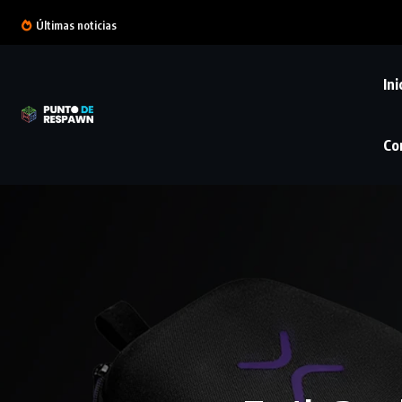
Últimas noticias
Ini
Co