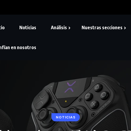
cio
Noticias
Análisis
Nuestras secciones
nfían en nosotros
NOTICIAS