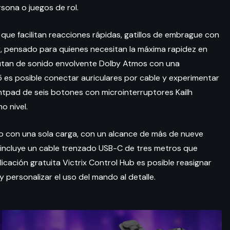
sona o juegos de rol.
e facilitan reacciones rápidas, gatillos de embrague con
er, pensado para quienes necesitan la máxima rapidez en
frutan de sonido envolvente Dolby Atmos con una
n 5 es posible conectar auriculares por cable y experimentar
ightpad de seis botones con microinterruptores Kailh
o nivel.
o con una sola carga, con un alcance de más de nueve
 incluye un cable trenzado USB-C de tres metros que
icación gratuita Victrix Control Hub es posible reasignar
 personalizar el uso del mando al detalle.