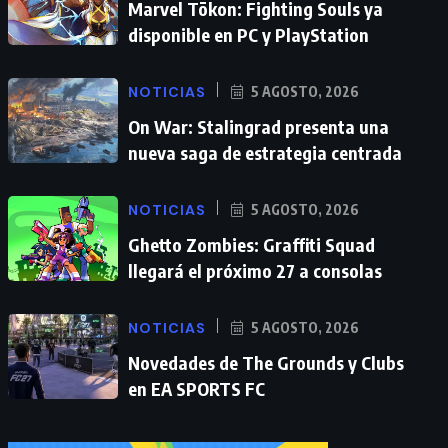
Marvel Tōkon: Fighting Souls ya
disponible en PC y PlayStation
NOTICIAS
5 AGOSTO, 2026
On War: Stalingrad presenta una
nueva saga de estrategia centrada
NOTICIAS
5 AGOSTO, 2026
Ghetto Zombies: Graffiti Squad
llegará el próximo 27 a consolas
NOTICIAS
5 AGOSTO, 2026
Novedades de The Grounds y Clubs
en EA SPORTS FC