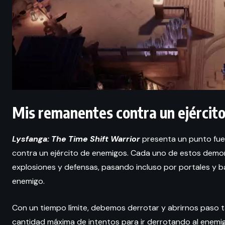
Mis remanentes contra un ejército
Lysfanga: The Time Shift Warrior
presenta un punto fuer
contra un ejército de enemigos. Cada uno de estos demon
explosiones y defensas, pasando incluso por portales y b
enemigo.
Con un tiempo límite, debemos derrotar y abrirnos paso
cantidad máxima de intentos para ir derrotando al enem