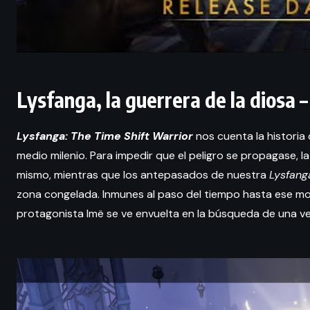
Lysfanga, la guerrera de la diosa –
Lysfanga: The Time Shift Warrior
nos cuenta la historia 
medio milenio. Para impedir que el peligro se propagase, l
mismo, mientras que los antepasados de nuestra
Lysfang
zona congelada. Inmunes al paso del tiempo hasta ese m
protagonista Imë se ve envuelta en la búsqueda de una v