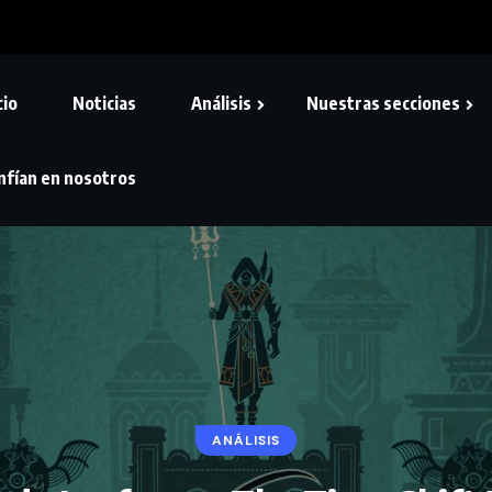
cio
Noticias
Análisis
Nuestras secciones
nfían en nosotros
ANÁLISIS