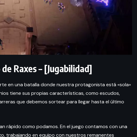
 de Raxes – [Jugabilidad]
te en una batalla donde nuestra protagonista está «sola»
ios tiene sus propias características, como escudos,
arreras que debemos sortear para llegar hasta el último
 tan rápido como podamos. En el juego contamos con una
igo, trabajando en equipo con nuestros remanentes