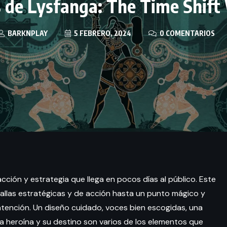
s de Lysfanga: The Time Shift
BARKNPLAY
5 FEBRERO, 2024
0 COMENTARIOS
ción y estrategia que llega en pocos días al público. Este
tallas estratégicas y de acción hasta un punto mágico y
tención. Un diseño cuidado, voces bien escogidas, una
 heroína y su destino son varios de los elementos que