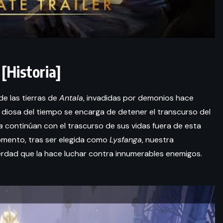
 [Historia]
de las tierras de
Antala
, invadidas por demonios hace
a diosa del tiempo se encarga de detener el transcurso del
a
continúan con el trascurso de sus vidas fuera de esta
omento, tras ser elegida como
Lysfanga
, nuestra
erdad que la hace luchar contra innumerables enemigos.