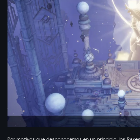
Por motivos que desconocemos en un principio, los
Raxe