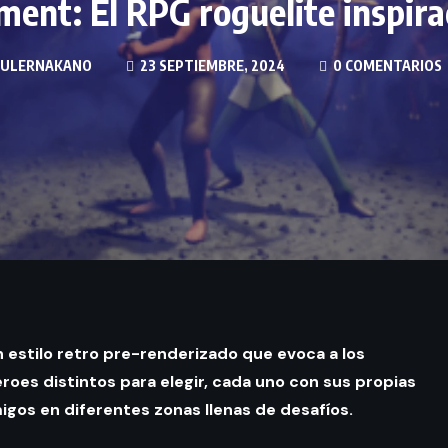
ment: El RPG roguelite inspir
ULERNAKANO
23 SEPTIEMBRE, 2024
0 COMENTARIOS
 estilo retro pre-renderizado que evoca a los
héroes distintos para elegir, cada uno con sus propias
igos en diferentes zonas llenas de desafíos.