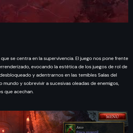
que se centra en la supervivencia. El juego nos pone frente
rrenderizado, evocando la estética de los juegos de rol de
desbloqueado y adentrarnos en las temibles Salas del
tro mundo y sobrevivir a sucesivas oleadas de enemigos,
es que acechan.