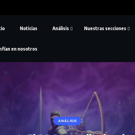
cio
Noticias
Análisis
Nuestras secciones
nfían en nosotros
ANÁLISIS