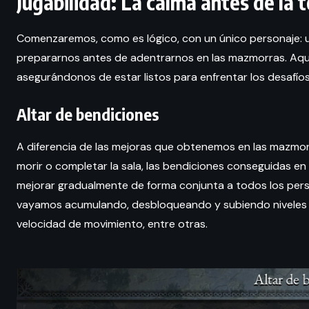
Jugabilidad: La calma antes de la
Comenzaremos, como es lógico, con un único personaje:
prepararnos antes de adentrarnos en las mazmorras. Aqu
asegurándonos de estar listos para enfrentar los desafío
Altar de bendiciones
A diferencia de las mejoras que obtenemos en las mazmorr
morir o completar la sala, las bendiciones conseguidas e
mejorar gradualmente de forma conjunta a todos los pers
vayamos acumulando, desbloqueando y subiendo niveles en
velocidad de movimiento, entre otras.