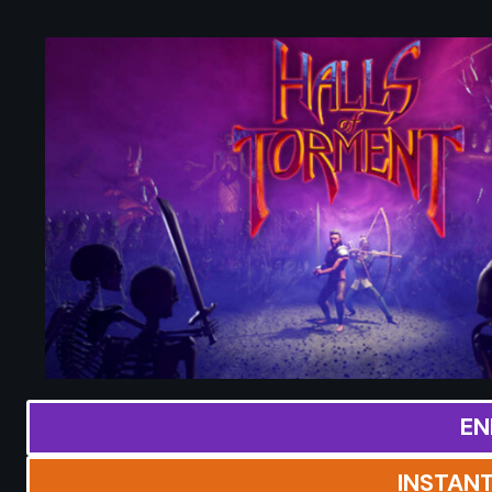
EN
INSTAN