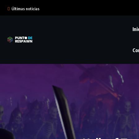
Últimas noticias
Ini
Co