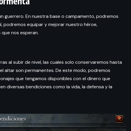
 tormenta
 un guerrero. En nuestra base o campamento, podremos
í, podremos equipar y mejorar nuestro héroe,
s que nos esperan.
as al subir de nivel, las cuales solo conservaremos hasta
n el altar son permanentes. De este modo, podremos
onajes que tengamos disponibles con el dinero que
 diversas bendiciones como la vida, la defensa y la