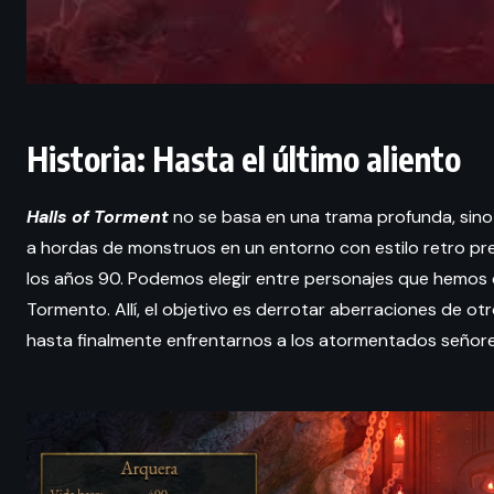
Historia: Hasta el último aliento
Halls of Torment
no se basa en una trama profunda, sino 
a hordas de monstruos en un entorno con estilo retro pre
los años 90. Podemos elegir entre personajes que hemos 
Tormento. Allí, el objetivo es derrotar aberraciones de o
hasta finalmente enfrentarnos a los atormentados señor