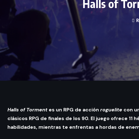
Halls of Tor
R
Halls of Torment
es un RPG de acción
roguelite
con un
clásicos RPG de finales de los 90. El juego ofrece 11 
habilidades, mientras te enfrentas a hordas de enem