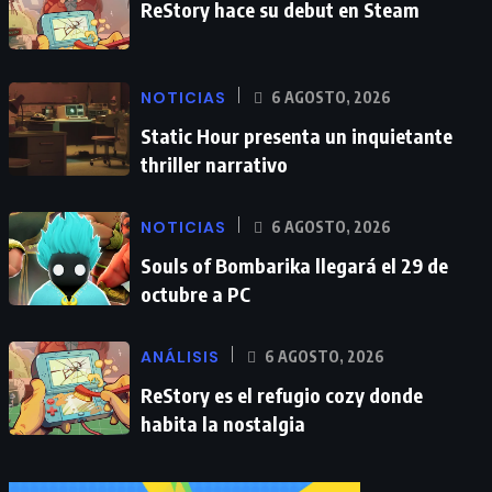
ReStory hace su debut en Steam
NOTICIAS
6 AGOSTO, 2026
Static Hour presenta un inquietante
thriller narrativo
NOTICIAS
6 AGOSTO, 2026
Souls of Bombarika llegará el 29 de
octubre a PC
ANÁLISIS
6 AGOSTO, 2026
ReStory es el refugio cozy donde
habita la nostalgia