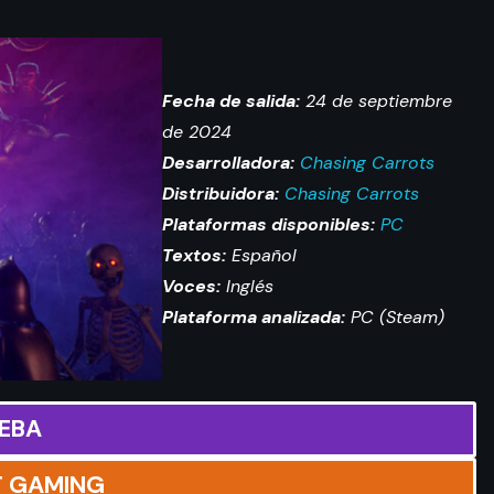
Fecha de salida:
24 de septiembre
de 2024
Desarrolladora:
Chasing Carrots
Distribuidora:
Chasing Carrots
Plataformas disponibles:
PC
Textos:
Español
Voces:
Inglés
Plataforma analizada:
PC (Steam)
EBA
T GAMING