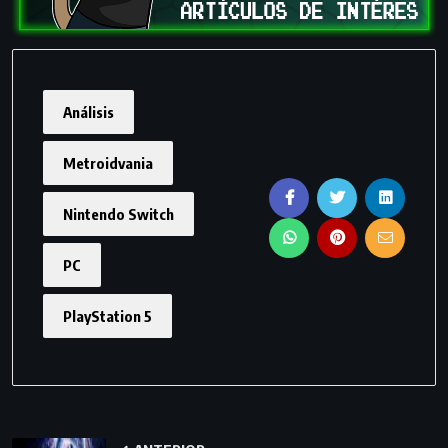
Análisis
Metroidvania
Nintendo Switch
PC
PlayStation 5