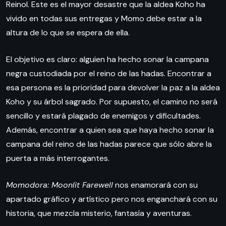
Reinol. Este es el mayor desastre que la aldea Koho ha
vivido en todas sus entregas y Momo debe estar a la
altura de lo que se espera de ella.
El objetivo es claro: alguien ha hecho sonar la campana
negra custodiada por el reino de las hadas. Encontrar a
esa persona es la prioridad para devolver la paz a la aldea
Koho y su árbol sagrado. Por supuesto, el camino no será
sencillo y estará plagado de enemigos y dificultades.
Además, encontrar a quien sea que haya hecho sonar la
campana del reino de las hadas parece que sólo abre la
puerta a más interrogantes.
Momodora: Moonlit Farewell
nos enamorará con su
apartado gráfico y artístico pero nos enganchará con su
historia, que mezcla misterio, fantasía y aventuras.