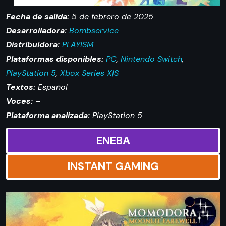
Fecha de salida:
5 de febrero de 2025
Desarrolladora:
Bombservice
Distribuidora:
PLAYISM
Plataformas disponibles:
PC
,
Nintendo Switch
,
PlayStation 5
,
Xbox Series X|S
Textos:
Español
Voces:
–
Plataforma analizada:
PlayStation 5
ENEBA
INSTANT GAMING