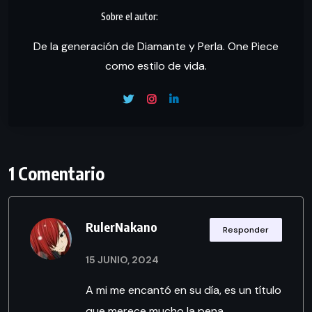
De la generación de Diamante y Perla. One Piece
como estilo de vida.
1 Comentario
RulerNakano
Responder
15 JUNIO, 2024
A mi me encantó en su día, es un título
que merece mucho la pena.