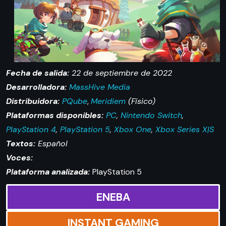
Fecha de salida:
22 de septiembre de 2022
Desarrolladora:
MassHive Media
Distribuidora:
PQube
,
Meridiem
(Físico)
Plataformas disponibles:
PC
,
Nintendo Switch
,
PlayStation 4
,
PlayStation 5
,
Xbox One
,
Xbox Series X|S
Textos:
Español
Voces:
Plataforma analizada:
PlayStation 5
ENEBA
INSTANT GAMING