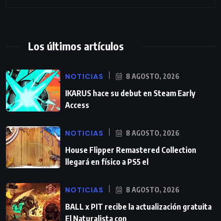
Los últimos artículos
NOTICIAS
8 AGOSTO, 2026
IKARUS hace su debut en Steam Early
Access
NOTICIAS
8 AGOSTO, 2026
House Flipper Remastered Collection
llegará en físico a PS5 el
NOTICIAS
8 AGOSTO, 2026
BALL x PIT recibe la actualización gratuita
El Naturalista con