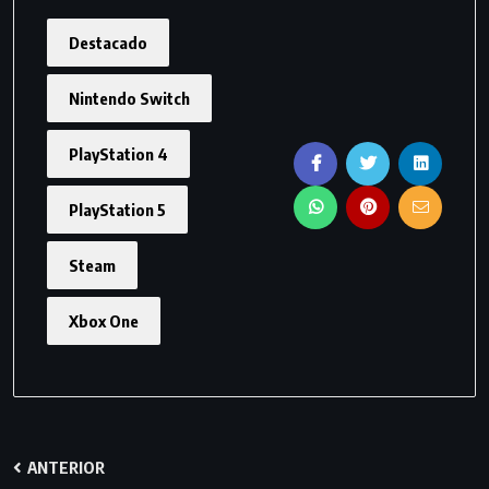
Destacado
Nintendo Switch
PlayStation 4
PlayStation 5
Steam
Xbox One
ANTERIOR