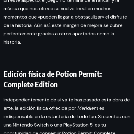
En este aspecto, el juego no termina de arrancar y la
música que nos ofrece se vuelve lineal en muchos
momentos que «pueden llegar a obstaculizar» el disfrute
de la historia. Aún así, este margen de mejora se cubre
perfectamente gracias a otros apartados como la
historia.
Edición física de Potion Permit:
Complete Edition
Independientemente de si ya te has pasado esta obra de
arte, la edición física ofrecida por
Meridiem
es
indispensable en la estantería de todo fan. Si cuentas con
una Nintendo Switch o una PlayStation 5, es tu
oportunidad de conseguir Potion Permit: Complete