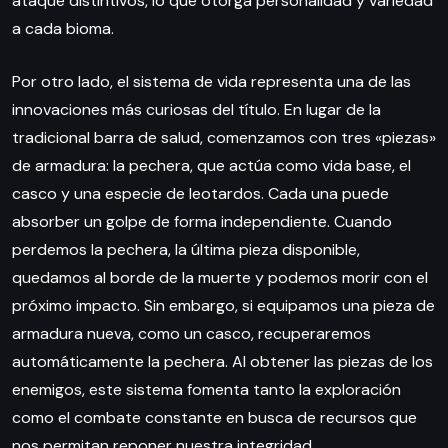
ataque distintivos, lo que otorga personalidad y variedad
a cada bioma.
Por otro lado, el sistema de vida representa una de las
innovaciones más curiosas del título. En lugar de la
tradicional barra de salud, comenzamos con tres «piezas»
de armadura: la pechera, que actúa como vida base, el
casco y una especie de leotardos. Cada una puede
absorber un golpe de forma independiente. Cuando
perdemos la pechera, la última pieza disponible,
quedamos al borde de la muerte y podemos morir con el
próximo impacto. Sin embargo, si equipamos una pieza de
armadura nueva, como un casco, recuperaremos
automáticamente la pechera. Al obtener las piezas de los
enemigos, este sistema fomenta tanto la exploración
como el combate constante en busca de recursos que
nos permitan reponer nuestra integridad.