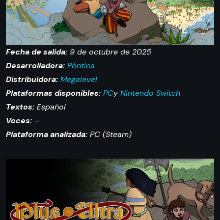
Fecha de salida:
9 de octubre de 2025
Desarrolladora:
Póntica
Distribuidora:
Megalevel
Plataformas disponibles:
PC
y
Nintendo Switch
Textos:
Español
Voces:
–
Plataforma analizada:
PC (Steam)