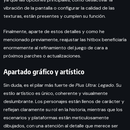
vibración de la pantalla o configurar la calidad de las
texturas, están presentes y cumplen su función.
Finalmente, aparte de estos detalles y como he
mencionado previamente, reajustar las hitbox beneficiaría
enormemente al refinamiento del juego de cara a
próximos parches o actualizaciones.
Apartado gráfico y artístico
Sin duda, es el pilar más fuerte de
Plus Ultra: Legado
. Su
estilo artístico es único, coherente y visualmente
deslumbrante. Los personajes están llenos de carácter y
reflejan claramente su rol en la historia, mientras que los
escenarios y plataformas están meticulosamente
dibujados, con una atención al detalle que merece ser