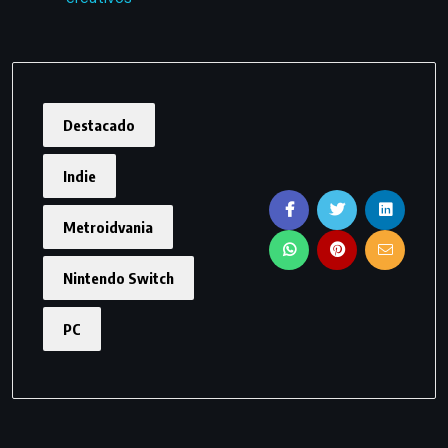
Destacado
Indie
Metroidvania
Nintendo Switch
PC