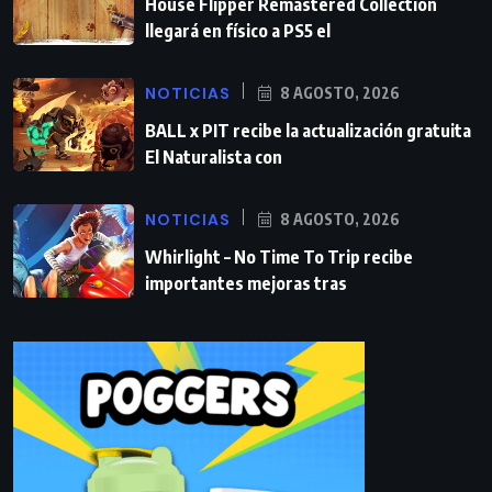
House Flipper Remastered Collection
llegará en físico a PS5 el
NOTICIAS
8 AGOSTO, 2026
BALL x PIT recibe la actualización gratuita
El Naturalista con
NOTICIAS
8 AGOSTO, 2026
Whirlight – No Time To Trip recibe
importantes mejoras tras