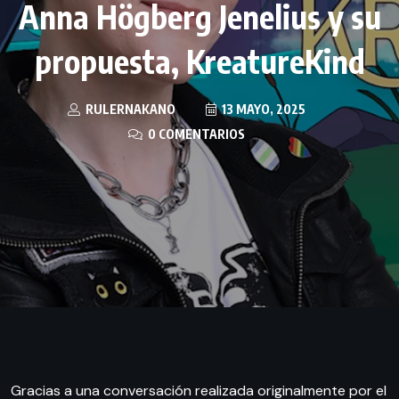
Anna Högberg Jenelius y su
propuesta, KreatureKind
RULERNAKANO
13 MAYO, 2025
0 COMENTARIOS
Gracias a una conversación realizada originalmente por el