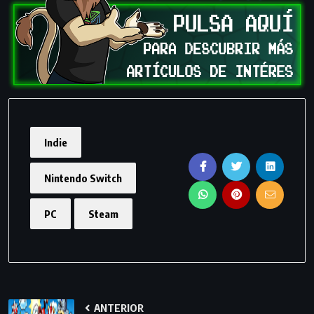
Indie
Nintendo Switch
PC
Steam
ANTERIOR