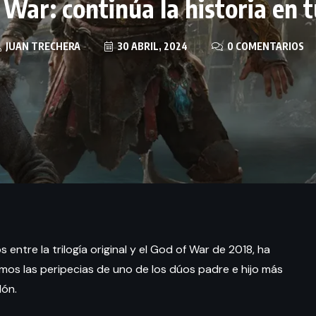
 War: continúa la historia en 
JUAN TRECHERA
30 ABRIL, 2024
0 COMENTARIOS
ntre la trilogía original y el God of War de 2018, ha
emos las peripecias de uno de los dúos padre e hijo más
lón.