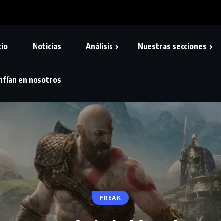
cio
Noticias
Análisis
Nuestras secciones
nfían en nosotros
FREAK