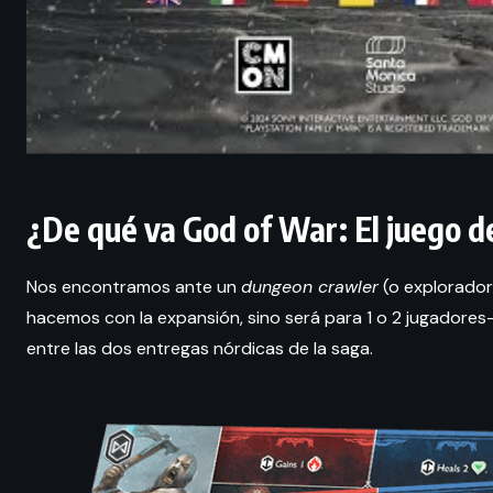
¿De qué va God of War: El juego 
Nos encontramos ante un
dungeon crawler
(o explorador
hacemos con la expansión, sino será para 1 o 2 jugadore
entre las dos entregas nórdicas de la saga.