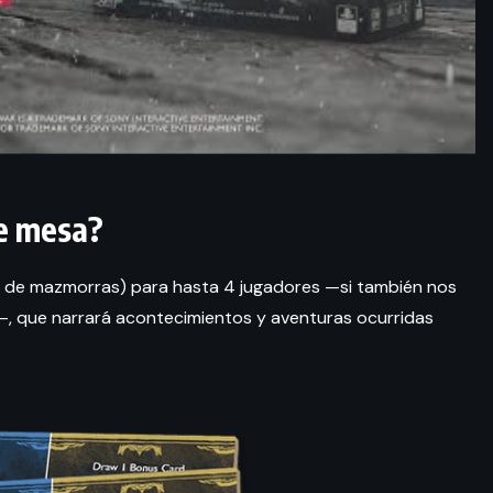
de mesa?
 de mazmorras) para hasta 4 jugadores —si también nos
s—, que narrará acontecimientos y aventuras ocurridas