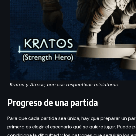
Kratos y Atreus, con sus respectivas miniaturas
.
Progreso de una partida
Para que cada partida sea única, hay que preparar un par
primero es elegir el escenario qué se quiere jugar. Puede
condiciona la dificultad y los patrones que seguirán los 