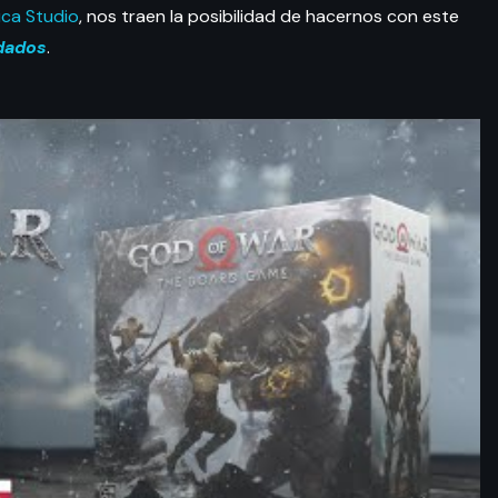
ca Studio
, nos traen la posibilidad de hacernos con este
dados
.