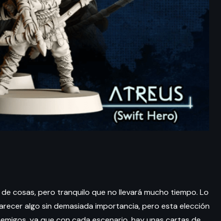
 de cosas, pero tranquilo que no llevará mucho tiempo. Lo
 parecer algo sin demasiada importancia, pero esta elección
enemigos, ya que con cada escenario, hay unas cartas de