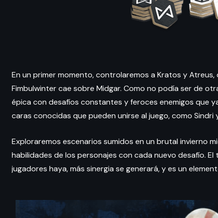
En un primer momento, controlaremos a Kratos y Atreus, q
Fimbulwinter cae sobre Midgar. Como no podía ser de otr
épica con desafíos constantes y feroces enemigos que ya
caras conocidas que pueden unirse al juego, como Sindri y
Exploraremos escenarios sumidos en un brutal invierno mi
habilidades de los personajes con cada nuevo desafío. El
jugadores haya, más sinergia se generará, y es un element