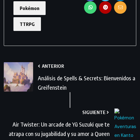
Pokémon
TTRPG
ANTERIOR
Análisis de Spells & Secrets: Bienvenidos a
Greifenstein
SIGUIENTE
Air Twister: Un arcade de Yū Suzuki que te
atrapa con su jugabilidad y su amor a Queen