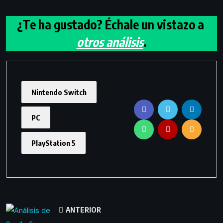
¿Te ha gustado? Échale un vistazo a
otros análisis
.
Nintendo Switch
PC
PlayStation 5
ANTERIOR