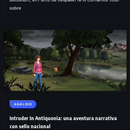
Bloodhunt, en Punto de Respawn te lo contamos todo
sobre
ANÁLISIS
Intruder In Antiquonia: una aventura narrativa
con sello nacional