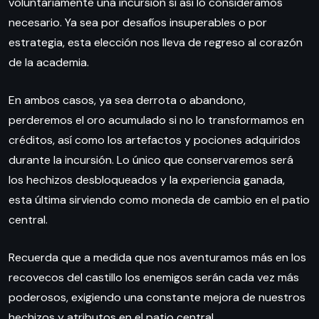
voluntariamente una incursión si así lo consideramos
necesario. Ya sea por desafíos insuperables o por
estrategia, esta elección nos lleva de regreso al corazón
de la academia.
En ambos casos, ya sea derrota o abandono,
perderemos el oro acumulado si no lo transformamos en
créditos, así como los artefactos y pociones adquiridos
durante la incursión. Lo único que conservaremos será
los hechizos desbloqueados y la experiencia ganada,
esta última sirviendo como moneda de cambio en el patio
central.
Recuerda que a medida que nos aventuramos más en los
recovecos del castillo los enemigos serán cada vez más
poderosos, exigiendo una constante mejora de nuestros
hechizos y atributos en el patio central.