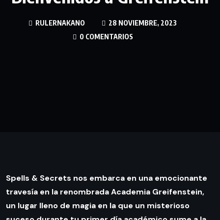
RULERNAKANO
28 NOVIEMBRE, 2023
0 COMENTARIOS
Spells & Secrets nos embarca en una emocionante
travesía en la renombrada Academia Greifenstein,
un lugar lleno de magia en la que un misterioso
suceso durante tu primer día académico sume a la