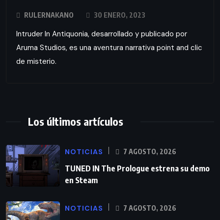
RULERNAKANO
30 ENERO, 2023
Intruder In Antiquonia, desarrollado y publicado por
Aruma Studios, es una aventura narrativa point and clic
de misterio.
Los últimos artículos
NOTICIAS
7 AGOSTO, 2026
TUNED IN The Prologue estrena su demo
en Steam
NOTICIAS
7 AGOSTO, 2026