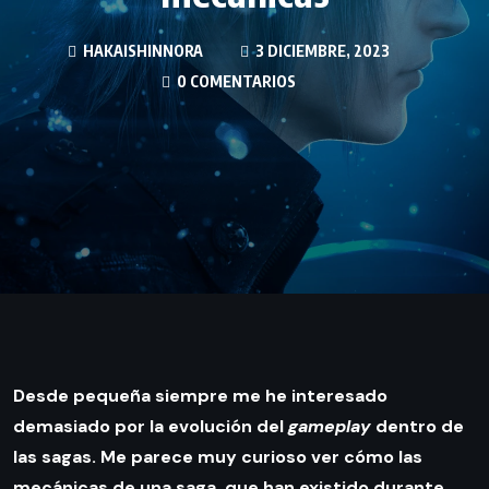
HAKAISHINNORA
3 DICIEMBRE, 2023
0 COMENTARIOS
Desde pequeña siempre me he interesado
demasiado por la evolución del
gameplay
dentro de
las sagas. Me parece muy curioso ver cómo las
mecánicas de una saga, que han existido durante