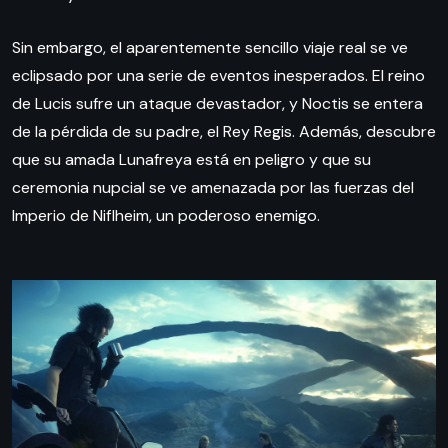
Sin embargo, el aparentemente sencillo viaje real se ve
eclipsado por una serie de eventos inesperados. El reino
de Lucis sufre un ataque devastador, y Noctis se entera
de la pérdida de su padre, el Rey Regis. Además, descubre
que su amada Lunafreya está en peligro y que su
ceremonia nupcial se ve amenazada por las fuerzas del
Imperio de Niflheim, un poderoso enemigo.