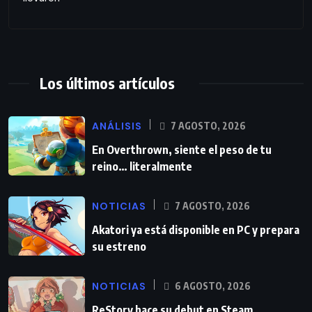
Los últimos artículos
ANÁLISIS
7 AGOSTO, 2026
En Overthrown, siente el peso de tu
reino… literalmente
NOTICIAS
7 AGOSTO, 2026
Akatori ya está disponible en PC y prepara
su estreno
NOTICIAS
6 AGOSTO, 2026
ReStory hace su debut en Steam