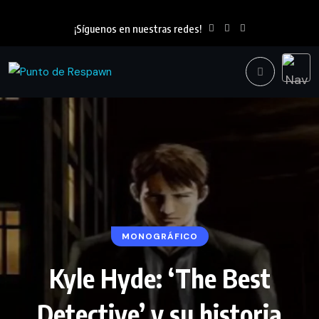
¡Síguenos en nuestras redes!
MONOGRÁFICO
Kyle Hyde: ‘The Best
Detective’ y su historia