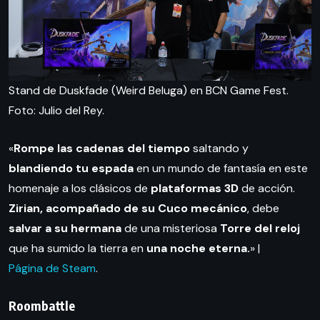
Stand de Duskfade (Weird Beluga) en BCN Game Fest.
Foto: Julio del Rey.
«
Rompe las cadenas del tiempo
saltando y
blandiendo tu espada
en un mundo de fantasía en este
homenaje a los clásicos de
plataformas 3D
de acción.
Zirian, acompañado de su Cuco mecánico
, debe
salvar a su hermana
de una misteriosa
Torre del reloj
que ha sumido la tierra en
una noche eterna.
» |
Página de Steam
.
Roombattle