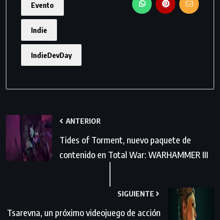
Evento
Indie
IndieDevDay
ANTERIOR
Tides of Torment, nuevo paquete de
contenido en Total War: WARHAMMER III
SIGUIENTE
Tsarevna, un próximo videojuego de acción