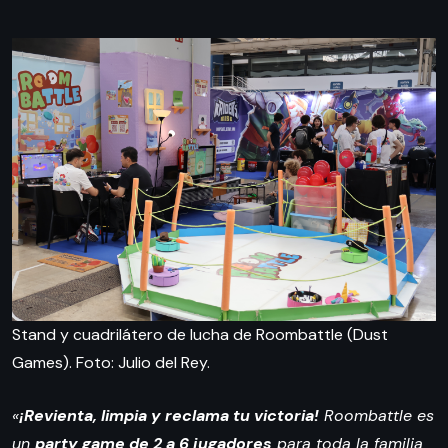
Stand y cuadrilátero de lucha de Roombattle (Dust
Games). Foto: Julio del Rey.
«
¡Revienta, limpia y reclama tu victoria!
Roombattle es
un
party game de 2 a 6 jugadores
para toda la familia