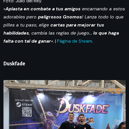
Foto: Julio del Rey.
«
Aplasta en combate a tus amigos
encarnando a estos
adorables pero
peligrosos Gnomos
! Lanza todo lo que
pilles a tu paso, elige
cartas para mejorar tus
habilidades
, cambia las reglas de juego…
lo que haga
falta con tal de ganar
«.
|
Página de Steam
.
Duskfade