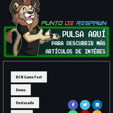
BCN Game Fest
Demo
Destacado