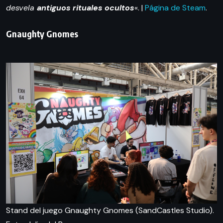
desvela
antiguos rituales ocultos
«. |
Página de Steam
.
Gnaughty Gnomes
Stand del juego Gnaughty Gnomes (SandCastles Studio).