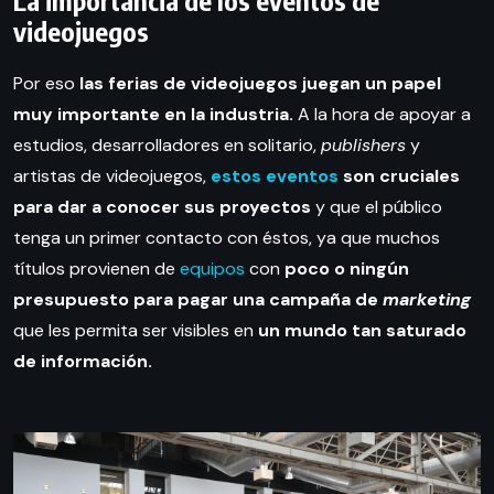
La importancia de los eventos de
videojuegos
Por eso
las ferias de videojuegos juegan un papel
muy importante en la industria.
A la hora de apoyar a
estudios, desarrolladores en solitario,
publishers
y
artistas de videojuegos,
estos eventos
son cruciales
para dar a conocer sus proyectos
y que el público
tenga un primer contacto con éstos, ya que muchos
títulos provienen de
equipos
con
poco o ningún
presupuesto para pagar una campaña de
marketing
que les permita ser visibles en
un mundo tan saturado
de información.