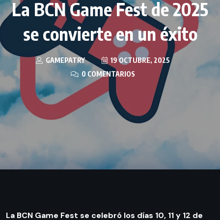
La BCN Game Fest de 2025
se convierte en un éxito
GAMEPATRY
19 OCTUBRE, 2025
0 COMENTARIOS
La BCN Game Fest se celebró los días 10, 11 y 12 de