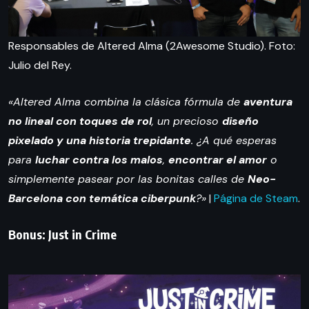
Responsables de Altered Alma (2Awesome Studio). Foto:
Julio del Rey.
«Altered Alma combina la clásica fórmula de
aventura
no lineal con toques de rol
, un precioso
diseño
pixelado y una historia trepidante
. ¿A qué esperas
para
luchar contra los malos
,
encontrar el amor
o
simplemente pasear por las bonitas calles de
Neo-
Barcelona con temática ciberpunk
?»
|
Página de Steam
.
Bonus: Just in Crime