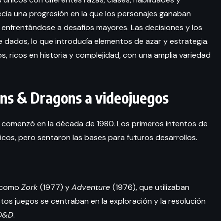
recía una progresión en la que los personajes ganaban
y enfrentándose a desafíos mayores. Las decisiones y los
 dados, lo que introducía elementos de azar y estrategia.
 ricos en historia y complejidad, con una amplia variedad
ns & Dragons a videojuegos
s comenzó en la década de 1980. Los primeros intentos de
cos, pero sentaron las bases para futuros desarrollos.
, como
Zork
(1977) y
Adventure
(1976), que utilizaban
tos juegos se centraban en la exploración y la resolución
D&D
.