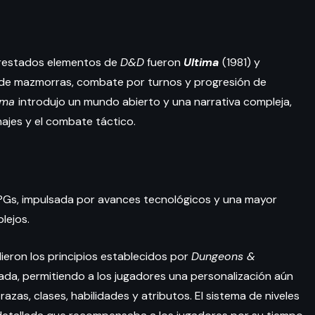
prestados elementos de
D&D
fueron
Ultima
(1981) y
 de mazmorras, combate por turnos y progresión de
ima
introdujo un mundo abierto y una narrativa compleja,
ajes y el combate táctico.
RPGs, impulsada por avances tecnológicos y una mayor
lejos.
eron los principios establecidos por
Dungeons &
cada, permitiendo a los jugadores una personalización aún
zas, clases, habilidades y atributos. El sistema de niveles