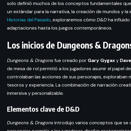
solo definió muchos de los conceptos fundamentales qu
un estándar para la narrativa, la creación de mundos y la 
Historias del Pasado
, exploraremos cómo
D&D
ha influido
adaptaciones hasta los juegos contemporáneos.
Los inicios de Dungeons & Dragon
Dungeons & Dragons
fue creado por
Gary Gygax
y
Dave
de mesa de rol permitió a los jugadores asumir el papel 
controlaban las acciones de sus personajes, exploraban
tesoros y experiencia. La combinación de narración creati
inmersiva y personalizable.
Elementos clave de D&D
Dungeons & Dragons
introdujo varios conceptos que se co
personajes permitía a los jugadores diseñar protagonistas