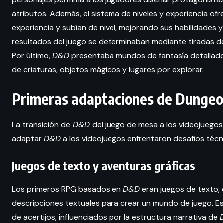
atributos. Además, el sistema de niveles y experiencia of
experiencia y subían de nivel, mejorando sus habilidades 
resultados del juego se determinaban mediante tiradas de
Por último,
D&D
presentaba mundos de fantasía detallados,
de criaturas, objetos mágicos y lugares por explorar.
Primeras adaptaciones de Dungeo
La transición de
D&D
del juego de mesa a los videojuego
adaptar
D&D
a los videojuegos enfrentaron desafíos técni
Juegos de texto y aventuras gráficas
Los primeros RPG basados en
D&D
eran juegos de texto
descripciones textuales para crear un mundo de juego. Es
de acertijos, influenciados por la estructura narrativa de