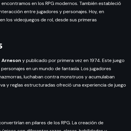
e encontramos en los RPG modernos. También estableció
interacción entre jugadores y personajes. Hoy, en
 en los videojuegos de rol, desde sus primeras
s
 Arneson
y publicado por primera vez en 1974. Este juego
de personajes en un mundo de fantasía. Los jugadores
 mazmorras, luchaban contra monstruos y acumulaban
va y reglas estructuradas ofreció una experiencia de juego
nvertirían en pilares de los RPG. La creación de
 únicos con diferentes razas, clases, habilidades y