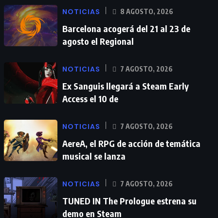
NOTICIAS
8 AGOSTO, 2026
Barcelona acogerá del 21 al 23 de
agosto el Regional
NOTICIAS
7 AGOSTO, 2026
Ex Sanguis llegará a Steam Early
Access el 10 de
NOTICIAS
7 AGOSTO, 2026
AereA, el RPG de acción de temática
musical se lanza
NOTICIAS
7 AGOSTO, 2026
TUNED IN The Prologue estrena su
demo en Steam