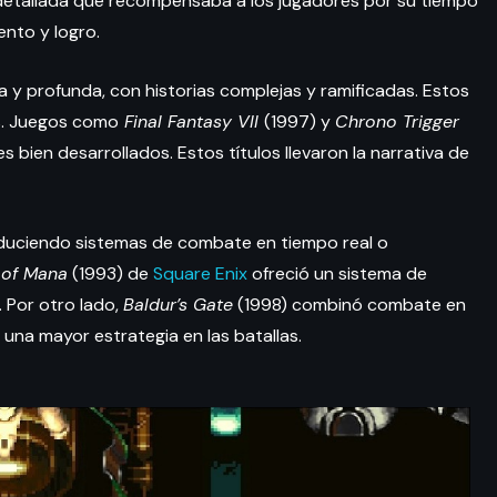
 detallada que recompensaba a los jugadores por su tiempo
nto y logro.
a y profunda, con historias complejas y ramificadas. Estos
as. Juegos como
Final Fantasy VII
(1997) y
Chrono Trigger
bien desarrollados. Estos títulos llevaron la narrativa de
duciendo sistemas de combate en tiempo real o
 of Mana
(1993) de
Square Enix
ofreció un sistema de
 Por otro lado,
Baldur’s Gate
(1998) combinó combate en
una mayor estrategia en las batallas.