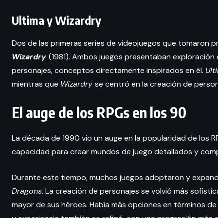
Ultima y Wizardry
Dos de las primeras series de videojuegos que tomaron 
Wizardry
(1981). Ambos juegos presentaban exploración
personajes, conceptos directamente inspirados en él.
Ult
mientras que
Wizardry
se centró en la creación de person
El auge de los RPGs en los 90
La década de 1990 vio un auge en la popularidad de los 
capacidad para crear mundos de juego detallados y comp
Durante este tiempo, muchos juegos adoptaron y expandi
Dragons
. La creación de personajes se volvió más sofisti
mayor de sus héroes. Había más opciones en términos de ra