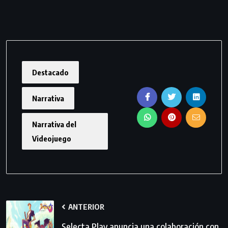
Destacado
Narrativa
Narrativa del
Videojuego
ANTERIOR
Selecta Play anuncia una colaboración con