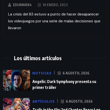
EDUMAR84
10 ENERO, 2023
La crisis del 83 estuvo a punto de hacer desaparecer
los videojuegos por una serie de malas decisiones que
llevaron
Los últimos artículos
NOTICIAS
6 AGOSTO, 2026
Angelic: Dark Symphony presenta su
primer tráiler
ARTÍCULOS
6 AGOSTO, 2026
Trails in the Sky 2nd Chapter llegará en