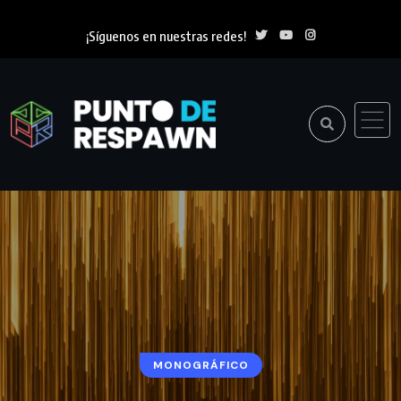
¡Síguenos en nuestras redes!
MONOGRÁFICO