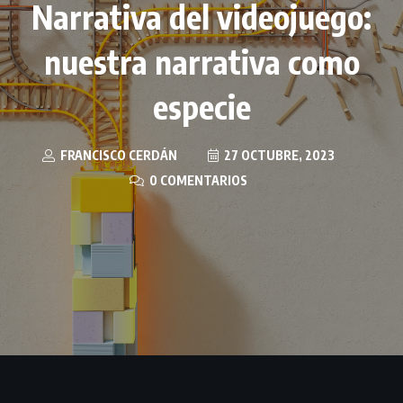
Narrativa del videojuego:
nuestra narrativa como
especie
FRANCISCO CERDÁN
27 OCTUBRE, 2023
0 COMENTARIOS