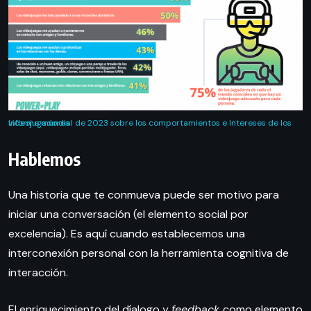
Informe mundial de 2023 sobre los comportamientos e Intereses de los videojugadores
Hablemos
Una historia que te conmueva puede ser motivo para
iniciar una conversación (el elemento social por
excelencia). Es aquí cuando establecemos una
interconexión personal con la herramienta cognitiva de
interacción.
El enriquecimiento del díalogo y
feedback
como elemento