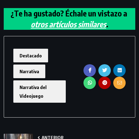
¿Te ha gustado? Échale un vistazo a
otros artículos similares
.
Destacado
Narrativa
Narrativa del
Videojuego
ANTERIOR