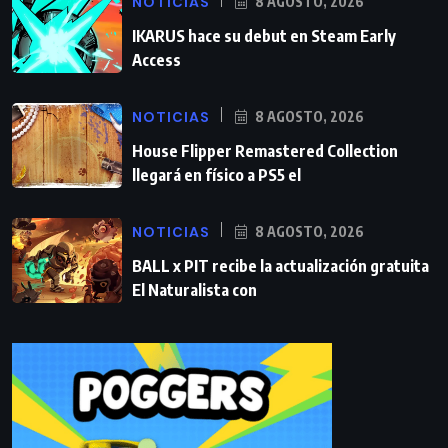
NOTICIAS
8 AGOSTO, 2026
IKARUS hace su debut en Steam Early
Access
NOTICIAS
8 AGOSTO, 2026
House Flipper Remastered Collection
llegará en físico a PS5 el
NOTICIAS
8 AGOSTO, 2026
BALL x PIT recibe la actualización gratuita
El Naturalista con