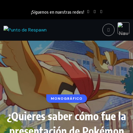
¡Síguenos en nuestras redes!
MONOGRÁFICO
¿Quieres saber cómo fue la
presentación de Pokémon