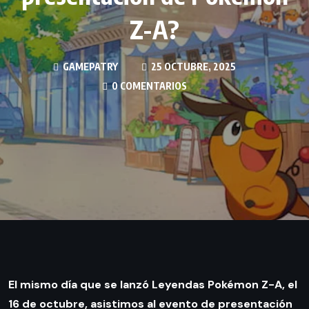
Z-A?
GAMEPATRY
25 OCTUBRE, 2025
0 COMENTARIOS
El mismo día que se lanzó Leyendas Pokémon Z-A, el
16 de octubre, asistimos al evento de presentación