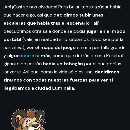
¡Ah! ¡Casi se nos olvidaba! Para bajar tanto azúcar había
que hacer algo, así que
decidimos subir unas
escaleras que había tras el escenario
… allí
descubrimos otra sala donde se podía
jugar en el modo
portátil
(vale, en realidad sí lo sabíamos, todo sea por la
narrativa),
ver el mapa del juego
en una pantalla grande,
y
algún
secreto
más
, como que detrás de una Pokéball
gigante de cartón
había un tobogán
por el que podías
lanzarte. Así que, como la vida sólo es una,
decidimos
tirarnos con todas nuestras fuerzas para ver si
llegábamos a ciudad Luminalia.