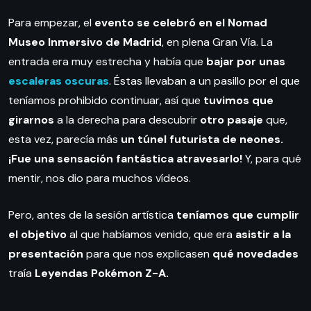
Para empezar, el
evento se celebró en el Nomad
Museo Inmersivo de Madrid
, en plena Gran Vía. La
entrada era muy estrecha y había que
bajar por unas
escaleras oscuras
. Éstas llevaban a un pasillo por el que
teníamos prohibido continuar, así que
tuvimos que
girarnos
a la derecha para descubrir
otro pasaje
que,
esta vez, parecía más
un túnel futurista de neones.
¡Fue una sensación fantástica atravesarlo!
Y, para qué
mentir, nos dio para muchos vídeos.
Pero, antes de la sesión artística
teníamos que cumplir
el objetivo
al que habíamos venido, que era
asistir a la
presentación
para que nos explicasen
qué novedades
traía
Leyendas Pokémon Z-A.