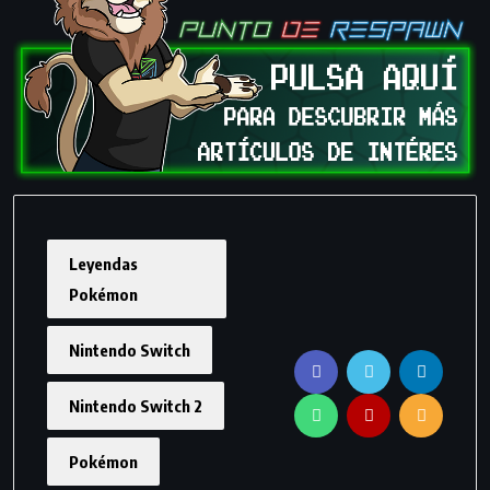
Leyendas
Pokémon
Nintendo Switch
Nintendo Switch 2
Pokémon