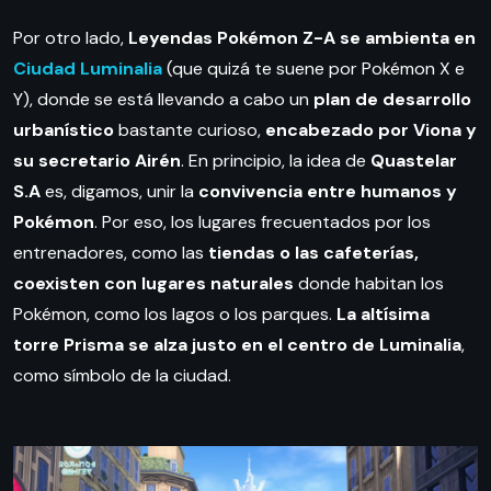
Por otro lado,
Leyendas Pokémon Z-A se ambienta en
Ciudad Luminalia
(que quizá te suene por Pokémon X e
Y), donde se está llevando a cabo un
plan de desarrollo
urbanístico
bastante curioso,
encabezado por Viona y
su secretario Airén
. En principio, la idea de
Quastelar
S.A
es, digamos, unir la
convivencia entre humanos y
Pokémon
. Por eso, los lugares frecuentados por los
entrenadores, como las
tiendas o las cafeterías,
coexisten con lugares naturales
donde habitan los
Pokémon, como los lagos o los parques.
La altísima
torre Prisma se alza justo en el centro de Luminalia
,
como símbolo de la ciudad.