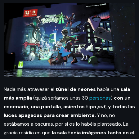
Nada más atravesar el
túnel de neones
había una
sala
más amplia
(quizá seríamos unas 30
personas
)
con un
escenario, una pantalla, asientos tipo
puf
, y todas las
luces apagadas para crear ambiente.
Y no, no
estábamos a oscuras, por si os lo habéis planteado. La
gracia residía en que
la sala tenía imágenes tanto en el