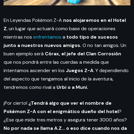
En Leyendas Pokémon Z-A
nos alojaremos en el Hotel
Z
, un lugar que actuará como base de operaciones
mientras nos
enfrentamos
a
todo tipo de sucesos
junto a nuestros nuevos amigos.
O no tan amigos. Un
buen ejemplo será
Córax, el jefe del Clan Corrosión
que nos pondrá entre las cuerdas a medida que
intentamos ascender en los
Juegos Z-A
. Y dependiendo
del aspecto que tengamos al inicio de la aventura,
tendremos como rival a
Urbi o a Muni.
¡Por cierto!
¿Tendrá algo que ver el nombre de
Pokémon Z-A con el enigmático dueño del hotel
?
¿Ese que mide tres metros y asegura tener 3000 años?
No por nada se llama A.Z… o eso dice cuando nos da