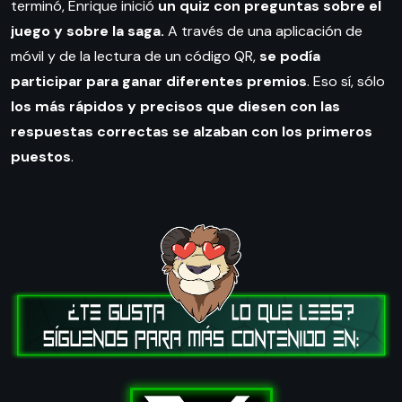
terminó, Enrique inició
un quiz con preguntas sobre el
juego y sobre la saga.
A través de una aplicación de
móvil y de la lectura de un código QR,
se podía
participar para ganar diferentes premios
. Eso sí, sólo
los más rápidos
y precisos que diesen con las
respuestas correctas se alzaban con los primeros
puestos
.