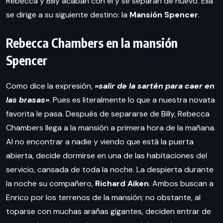
Rebecca y Billy acaban con él y se separan de nuevo. Ella
se dirige a su siguiente destino: la
Mansión Spencer
.
Rebecca Chambers en la mansión
Spencer
Como dice la expresión,
»salir de la sartén para caer en
las brasas»
. Pues es literalmente lo que a nuestra novata
favorita le pasa. Después de separarse de Billy, Rebecca
Chambers llega a la mansión a primera hora de la mañana.
Al no encontrar a nadie y viendo que está la puerta
abierta, decide dormirse en una de las habitaciones del
servicio, cansada de toda la noche. La despierta durante
la noche su compañero,
Richard Aiken
. Ambos buscan a
Enrico por los terrenos de la mansión; no obstante, al
toparse con muchas arañas gigantes, deciden entrar de