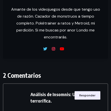
Amante de los videojuegos desde que tengo uso
de razón. Cazador de monstruos a tiempo
completo. Pokétrainer a ratos y Metroid, mi
perdición. Si me buscas por anor Londo me
encontrarás.
2 Comentarios
Análisis de Insomnis: Una herencia
Responder
terrorífica.