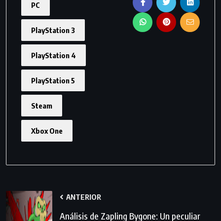
PC
PlayStation 3
PlayStation 4
PlayStation 5
Steam
Xbox One
ANTERIOR
Análisis de Zapling Bygone: Un peculiar