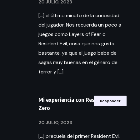
20 JULIO, 2023
[…] el último minuto de la curiosidad
del jugador. Nos recuerda un poco a
juegos como Layers of Fear o
Resident Evil, cosa que nos gusta
bastante, ya que el juego bebe de
sagas muy buenas en el género de
terror y […]
Mi experiencia con Resident Evil
Responder
Zero
20 JULIO, 2023
[…] precuela del primer Resident Evil.