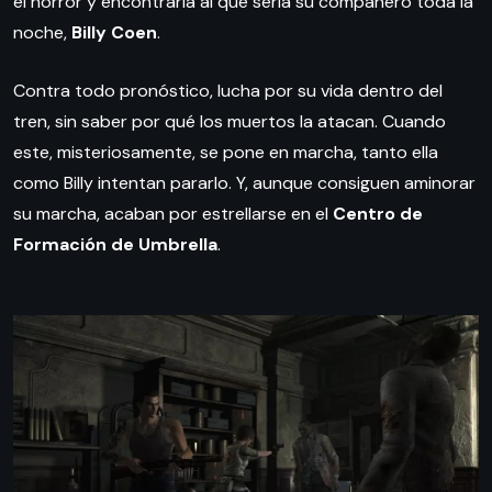
el horror y encontraría al que sería su compañero toda la
noche,
Billy Coen
.
Contra todo pronóstico, lucha por su vida dentro del
tren, sin saber por qué los muertos la atacan. Cuando
este, misteriosamente, se pone en marcha, tanto ella
como Billy intentan pararlo. Y, aunque consiguen aminorar
su marcha, acaban por estrellarse en el
Centro de
Formación de Umbrella
.