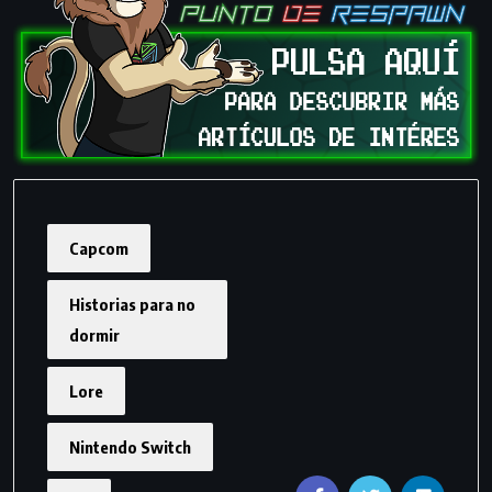
Capcom
Historias para no
dormir
Lore
Nintendo Switch