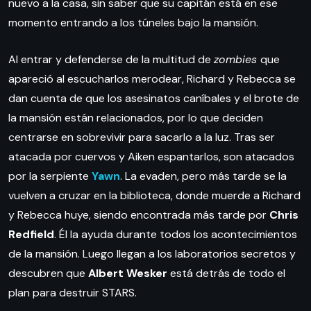
nuevo a la casa, sin saber que su capitán está en ese
momento entrando a los túneles bajo la mansión.
Al entrar y defenderse de la multitud de
zombies
que
apareció al escucharlos merodear, Richard y Rebecca se
dan cuenta de que los asesinatos caníbales y el brote de
la mansión están relacionados, por lo que deciden
centrarse en sobrevivir para sacarlo a la luz. Tras ser
atacada por cuervos y Aiken espantarlos, son atacados
por la serpiente
Yawn
. La evaden, pero más tarde se la
vuelven a cruzar en la biblioteca, donde muerde a Richard
y Rebecca huye, siendo encontrada más tarde por
Chris
Redfield
. Él la ayuda durante todos los acontecimientos
de la mansión. Luego llegan a los laboratorios secretos y
descubren que
Albert Wesker
está detrás de todo el
plan para destruir STARS.