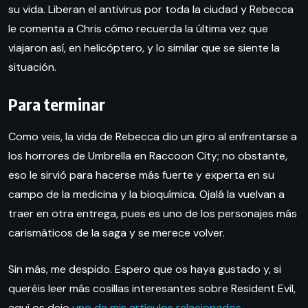
su vida. Liberan el antivirus por toda la ciudad y Rebecca
le comenta a Chris cómo recuerda la última vez que
viajaron así, en helicóptero, y lo similar que se siente la
situación.
Para terminar
Como veis, la vida de Rebecca dio un giro al enfrentarse a
los horrores de Umbrella en Raccoon City; no obstante,
eso le sirvió para hacerse más fuerte y experta en su
campo de la medicina y la bioquímica. Ojalá la vuelvan a
traer en otra entrega, pues es uno de los personajes más
carismáticos de la saga y se merece volver.
Sin más, me despido. Espero que os haya gustado y, si
queréis leer más cosillas interesantes sobre Resident Evil,
aquí os dejo
uno de mis artículos relacionados
.