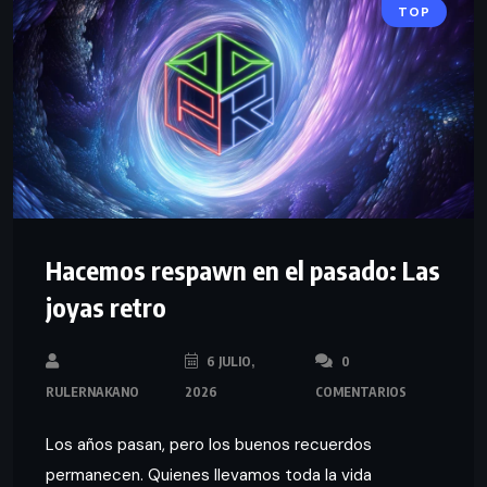
TOP
Hacemos respawn en el pasado: Las
joyas retro
6 JULIO,
0
RULERNAKANO
2026
COMENTARIOS
Los años pasan, pero los buenos recuerdos
permanecen. Quienes llevamos toda la vida