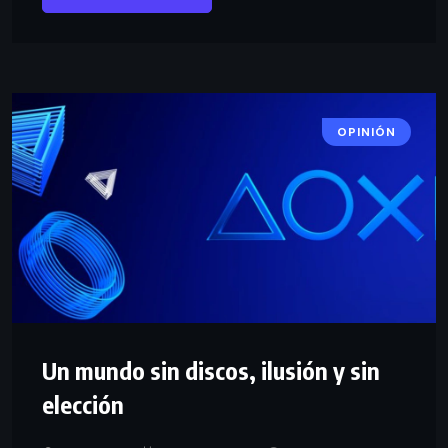
OPINIÓN
Un mundo sin discos, ilusión y sin
elección