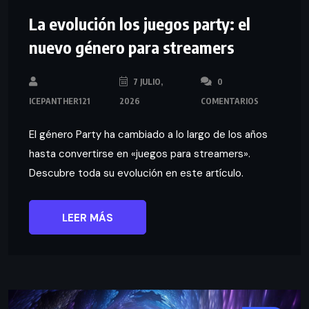
La evolución los juegos party: el
nuevo género para streamers
7 JULIO,
0
ICEPANTHER121
2026
COMENTARIOS
El género Party ha cambiado a lo largo de los años
hasta convertirse en «juegos para streamers».
Descubre toda su evolución en este artículo.
LEER MÁS