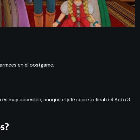
farmees en el postgame.
o es muy accesible, aunque el jefe secreto final del Acto 3
os?