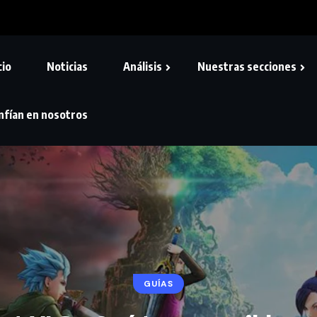
cio
Noticias
Análisis
Nuestras secciones
nfían en nosotros
GUÍAS