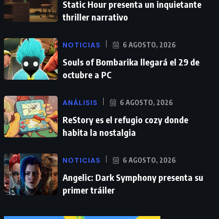
Static Hour presenta un inquietante
thriller narrativo
NOTICIAS
6 AGOSTO, 2026
Souls of Bombarika llegará el 29 de
octubre a PC
ANÁLISIS
6 AGOSTO, 2026
ReStory es el refugio cozy donde
habita la nostalgia
NOTICIAS
6 AGOSTO, 2026
Angelic: Dark Symphony presenta su
primer tráiler