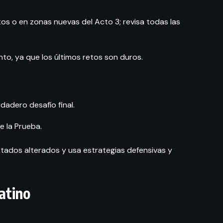
s o en zonas nuevas del Acto 3; revisa todas las
o, ya que los últimos retos son duros.
rdadero desafío final.
e la Prueba.
ados alterados y usa estrategias defensivas y
atino