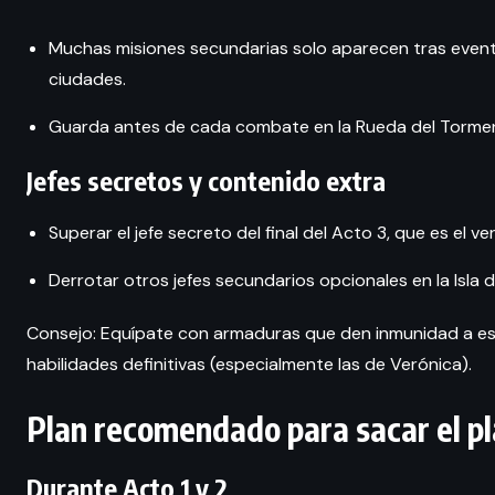
Muchas misiones secundarias solo aparecen tras evento
ciudades.
Guarda antes de cada combate en la Rueda del Torment
Jefes secretos y contenido extra
Superar el jefe secreto del final del Acto 3, que es el ve
Derrotar otros jefes secundarios opcionales en la Isla d
Consejo: Equípate con armaduras que den inmunidad a est
habilidades definitivas (especialmente las de Verónica).
Plan recomendado para sacar el pl
Durante Acto 1 y 2