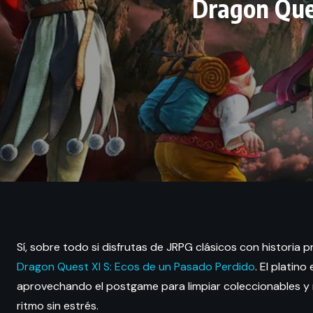
Dragon Ques
Sí, sobre todo si disfrutas de JRPG clásicos con histori
Dragon Quest XI S: Ecos de un Pasado Perdido
. El platin
aprovechando el postgame para limpiar coleccionables y mis
ritmo sin estrés.