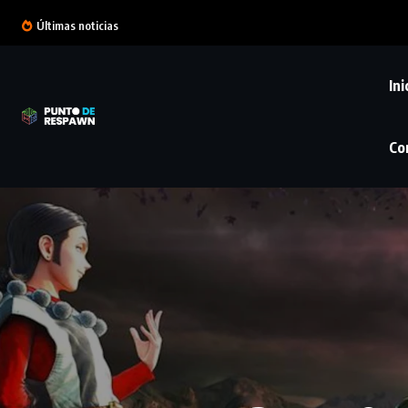
Últimas noticias
Ini
Co