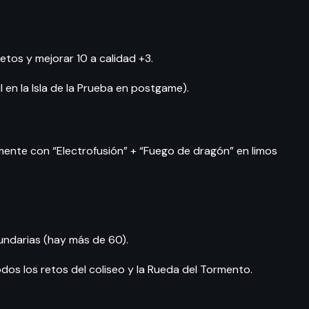
etos y mejorar 10 a calidad +3.
il en la Isla de la Prueba en postgame).
mente con “Electrofusión” + “Fuego de dragón” en limos
undarias (hay más de 60).
os los retos del coliseo y la Rueda del Tormento.