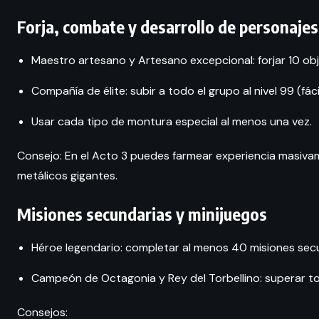
Forja, combate y desarrollo de personajes
Maestro artesano y Artesano excepcional: forjar 10 obj
Compañía de élite: subir a todo el grupo al nivel 99 (fác
Usar cada tipo de montura especial al menos una vez.
Consejo: En el Acto 3 puedes farmear experiencia masiva
metálicos gigantes.
Misiones secundarias y minijuegos
Héroe legendario: completar al menos 40 misiones sec
Campeón de Octagonia y Rey del Torbellino: superar tod
Consejos: