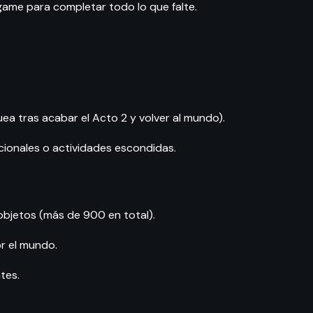
game para completar todo lo que falte.
ea tras acabar el Acto 2 y volver al mundo).
pcionales o actividades escondidas.
objetos (más de 900 en total).
r el mundo.
tes.