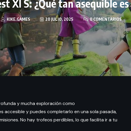
t XI S: ¿Qué tan asequible es
KIKE.GAMES
20 JULIO, 2025
0 COMENTARIOS
a profunda y mucha exploración como
o es accesible y puedes completarlo en una sola pasada,
iones. No hay trofeos perdibles, lo que facilita ir a tu