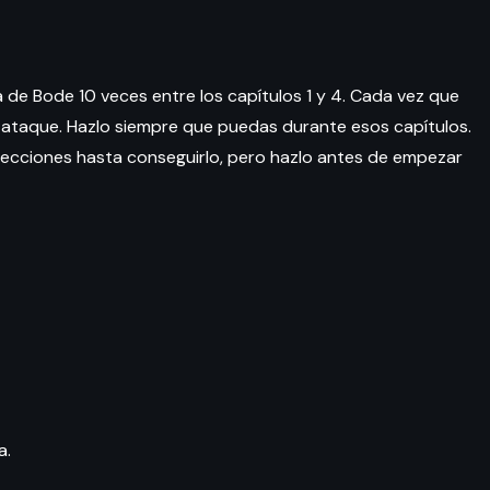
a de Bode 10 veces entre los capítulos 1 y 4. Cada vez que
ue ataque. Hazlo siempre que puedas durante esos capítulos.
 secciones hasta conseguirlo, pero hazlo antes de empezar
a.