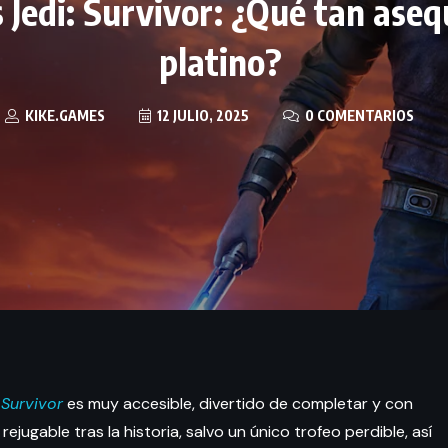
 Jedi: Survivor: ¿Qué tan asequ
platino?
KIKE.GAMES
12 JULIO, 2025
0 COMENTARIOS
 Survivor
es muy accesible, divertido de completar y con
ejugable tras la historia, salvo un único trofeo perdible, así