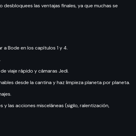
o desbloquees las ventajas finales, ya que muchas se
 a Bode en los capítulos 1 y 4.
.
e viaje rápido y cámaras Jedi.
nables desde la cantina y haz limpieza planeta por planeta.
najes.
y las acciones misceláneas (sigilo, ralentización,