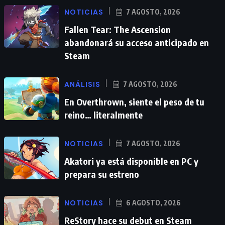
NOTICIAS
7 AGOSTO, 2026
Fallen Tear: The Ascension
abandonará su acceso anticipado en
Steam
ANÁLISIS
7 AGOSTO, 2026
En Overthrown, siente el peso de tu
reino… literalmente
NOTICIAS
7 AGOSTO, 2026
Akatori ya está disponible en PC y
prepara su estreno
NOTICIAS
6 AGOSTO, 2026
ReStory hace su debut en Steam