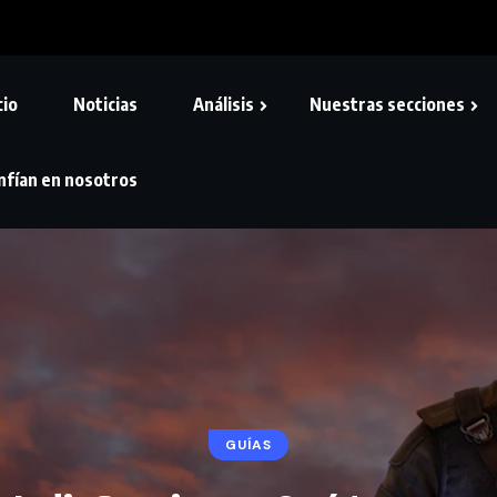
cio
Noticias
Análisis
Nuestras secciones
nfían en nosotros
GUÍAS