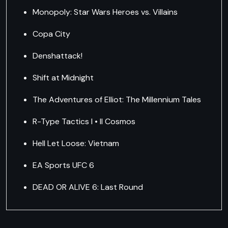
Monopoly: Star Wars Heroes vs. Villains
Copa City
Denshattack!
Shift at Midnight
The Adventures of Elliot: The Millennium Tales
R-Type Tactics I • II Cosmos
Hell Let Loose: Vietnam
EA Sports UFC 6
DEAD OR ALIVE 6: Last Round