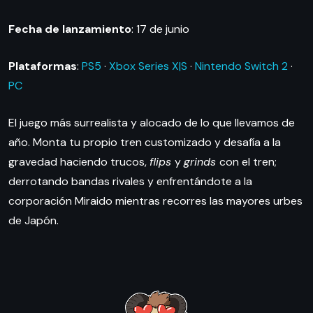
Fecha de lanzamiento
: 17 de junio
Plataformas
:
PS5
·
Xbox Series X|S
·
Nintendo Switch 2
·
PC
El juego más surrealista y alocado de lo que llevamos de
año. Monta tu propio tren customizado y desafía a la
gravedad haciendo trucos,
flips
y
grinds
con el tren;
derrotando bandas rivales y enfrentándote a la
corporación Miraido mientras recorres las mayores urbes
de Japón.