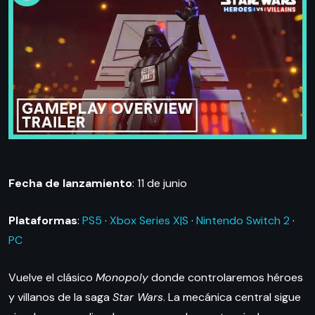
Fecha de lanzamiento
: 11 de junio
Plataformas
:
PS5
·
Xbox Series X|S
·
Nintendo Switch 2
·
PC
Vuelve el clásico
Monopoly
donde controlaremos héroes
y villanos de la saga
Star Wars
. La mecánica central sigue