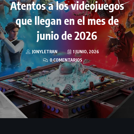
Atentos a los videojuegos
que llegan en el mes de
junio de 2026
JONYLETRAN
1 JUNIO, 2026
0 COMENTARIOS