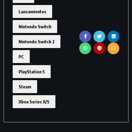
Lanzamientos
Nintendo Switch
Nintendo Switch 2
PC
PlayStation 5
Steam
Xbox Series X/S