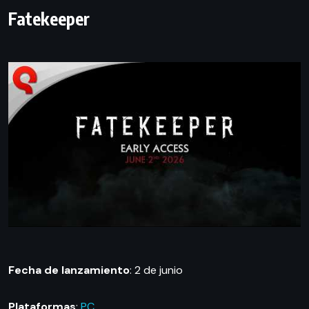
Fatekeeper
Fecha de lanzamiento
: 2 de junio
Plataformas
:
PC