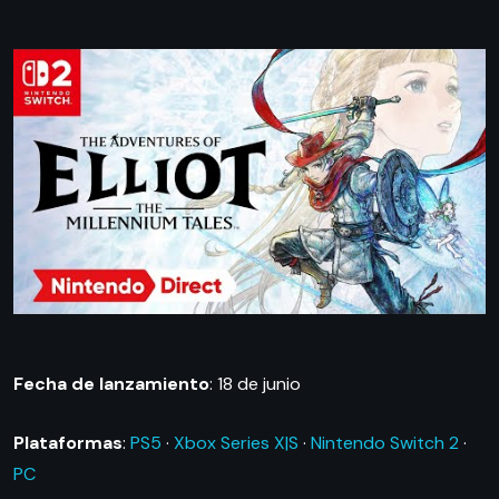
Fecha de lanzamiento
: 18 de junio
Plataformas
:
PS5
·
Xbox Series X|S
·
Nintendo Switch 2
·
PC