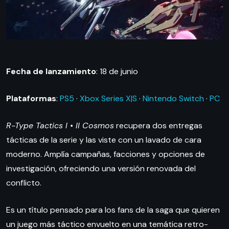
Fecha de lanzamiento
: 18 de junio
Plataformas
:
PS5
·
Xbox Series X|S
·
Nintendo Switch
·
PC
R-Type Tactics I • II Cosmos
recupera dos entregas
tácticas de la serie y las viste con un lavado de cara
moderno. Amplía campañas, facciones y opciones de
investigación, ofreciendo una versión renovada del
conflicto.
Es un título pensado para los fans de la saga que quieren
un juego más táctico envuelto en una temática retro-