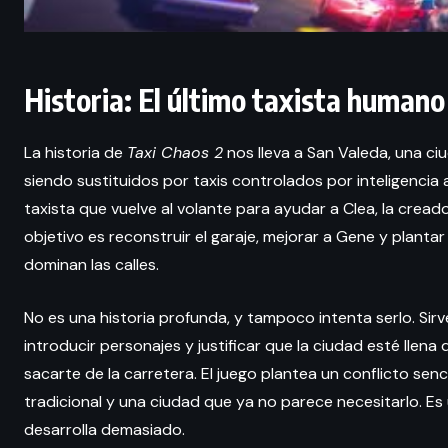
Historia: El último taxista human
La historia de
Taxi Chaos 2
nos lleva a San Valeda, una c
siendo sustituidos por taxis controlados por inteligencia 
taxista que vuelve al volante para ayudar a Clea, la creado
objetivo es reconstruir el garaje, mejorar a Gene y planta
dominan las calles.
No es una historia profunda, y tampoco intenta serlo. S
introducir personajes y justificar que la ciudad esté lle
sacarte de la carretera. El juego plantea un conflicto senc
tradicional y una ciudad que ya no parece necesitarlo. Es
desarrolla demasiado.