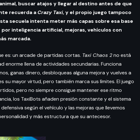
nimal, buscar atajos y llegar al destino antes de que
ente recuerda a
Crazy Taxi
, y el propio juego tampoco
 esta secuela intenta meter más capas sobre esa base
or inteligencia artificial, mejoras, vehículos con
más marcada.
e es: un arcade de partidas cortas.
Taxi Chaos 2
no está
d enorme llena de actividades secundarias. Funciona
os, ganas dinero, desbloqueas alguna mejora y vuelves a
 es su mayor virtud, pero también marca sus límites. El juego
ertidos, pero no siempre consigue mantener ese ritmo
ncia, los TaxiBots añaden presión constante y el sistema
defensiva según el vehículo y las mejoras que llevemos
ersonalidad y más estructura que su antecesor.