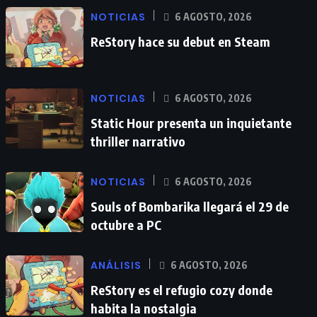
NOTICIAS
6 AGOSTO, 2026
ReStory hace su debut en Steam
NOTICIAS
6 AGOSTO, 2026
Static Hour presenta un inquietante
thriller narrativo
NOTICIAS
6 AGOSTO, 2026
Souls of Bombarika llegará el 29 de
octubre a PC
ANÁLISIS
6 AGOSTO, 2026
ReStory es el refugio cozy donde
habita la nostalgia