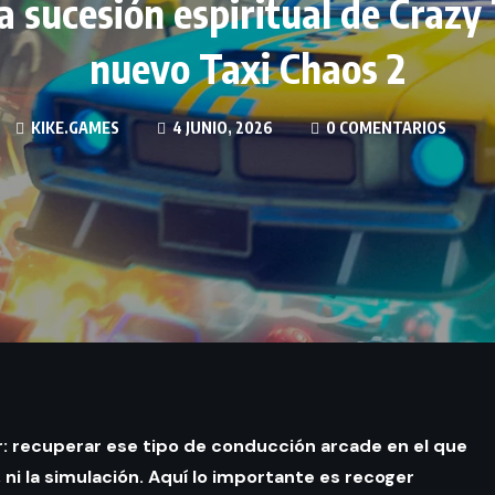
a sucesión espiritual de Crazy 
nuevo Taxi Chaos 2
KIKE.GAMES
4 JUNIO, 2026
0 COMENTARIOS
r: recuperar ese tipo de conducción arcade en el que
 ni la simulación. Aquí lo importante es recoger