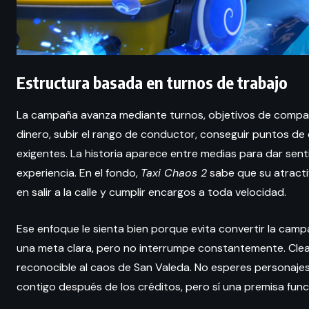
Estructura basada en turnos de trabajo
La campaña avanza mediante turnos, objetivos de compañí
dinero, subir el rango de conductor, conseguir puntos de 
exigentes. La historia aparece entre medias para dar sent
experiencia. En el fondo,
Taxi Chaos 2
sabe que su atractiv
en salir a la calle y cumplir encargos a toda velocidad.
Ese enfoque le sienta bien porque evita convertir la cam
una meta clara, pero no interrumpe constantemente. Clea,
reconocible al caos de San Valeda. No esperes personaj
contigo después de los créditos, pero sí una premisa funci