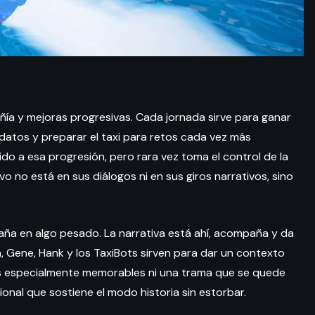
a y mejoras progresivas. Cada jornada sirve para ganar
datos y preparar el taxi para retos cada vez más
ido a esa progresión, pero rara vez toma el control de la
o no está en sus diálogos ni en sus giros narrativos, sino
paña en algo pesado. La narrativa está ahí, acompaña y da
 Gene, Hank y los TaxiBots sirven para dar un contexto
es especialmente memorables ni una trama que se quede
onal que sostiene el modo historia sin estorbar.