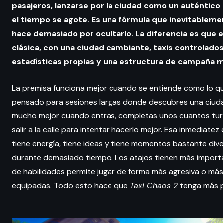
pasajeros, lanzarse por la ciudad como un auténtico a
el tiempo se agote. Es una fórmula que inevitablem
hace demasiado por ocultarlo. La diferencia es que
clásica, con una ciudad cambiante, taxis controlados p
estadísticas propias y una estructura de campaña 
La premisa funciona mejor cuando se entiende como lo qu
pensado para sesiones largas donde descubres una ciuda
mucho mejor cuando entras, completas unos cuantos turn
salir a la calle para intentar hacerlo mejor. Esa inmediatez
tiene energía, tiene ideas y tiene momentos bastante div
durante demasiado tiempo. Los atajos tienen más importa
de habilidades permite jugar de forma más agresiva o más 
equipadas. Todo esto hace que
Taxi Chaos 2
tenga más p