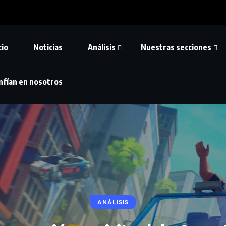
cio
Noticias
Análisis
Nuestras secciones
nfían en nosotros
ANÁLISIS