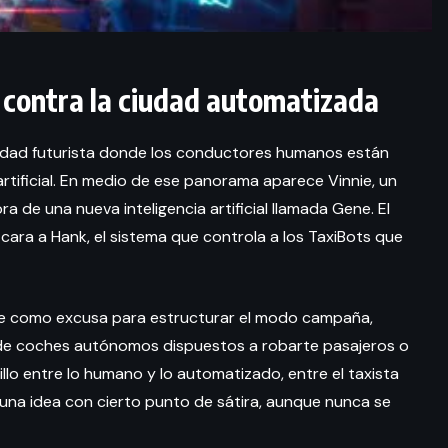
o contra la ciudad automatizada
iudad futurista donde los conductores humanos están
artificial. En medio de ese panorama aparece Vinnie, un
ra de una nueva inteligencia artificial llamada Gene. El
r cara a Hank, el sistema que controla a los TaxiBots que
irve como excusa para estructurar el modo campaña,
na de coches autónomos dispuestos a robarte pasajeros o
illo entre lo humano y lo automatizado, entre el taxista
 una idea con cierto punto de sátira, aunque nunca se