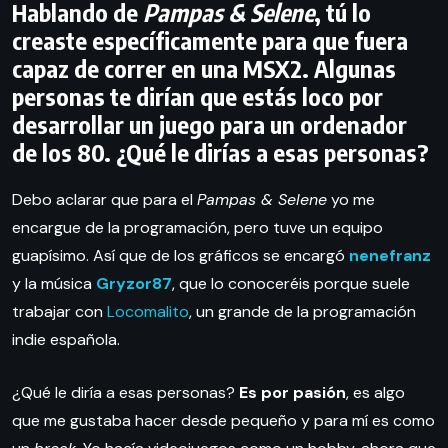
Hablando de
Pampas & Selene
, tú lo
creaste específicamente para que fuera
capaz de correr en una MSX2. Algunas
personas te dirían que estás loco por
desarrollar un juego para un ordenador
de los 80. ¿Qué le dirías a esas personas?
Debo aclarar que para el
Pampas & Selene
yo me
encargue de la programación, pero tuve un equipo
guapísimo. Así que de los gráficos se encargó
nenefranz
y la música
Gryzor87
, que lo conoceréis porque suele
trabajar con
Locomalito
, un grande de la programación
indie española.
¿Qué le diría a esas personas?
Es por pasión
, es algo
que me gustaba hacer desde pequeño y para mí es como