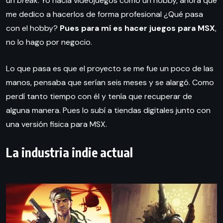
un
break
. Yo hacía videojuegos como un hobby, ahora que
me dedico a hacerlos de forma profesional ¿Qué pasa
con el hobby?
Pues para mí es hacer juegos para MSX
,
no lo hago por negocio.
Lo que pasa es que el proyecto se me fue un poco de las
manos, pensaba que serían seis meses y se alargó. Como
perdí tanto tiempo con él y tenía que recuperar de
alguna manera. Pues lo subí a tiendas digitales junto con
una versión fisica para MSX.
La industria indie actual