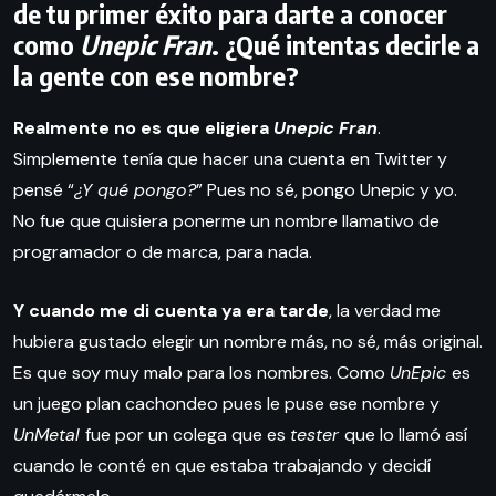
de tu primer éxito para darte a conocer
como
Unepic Fran
. ¿Qué intentas decirle a
la gente con ese nombre?
Realmente no es que eligiera
Unepic Fran
.
Simplemente tenía que hacer una cuenta en Twitter y
pensé “
¿Y qué pongo?
” Pues no sé, pongo Unepic y yo.
No fue que quisiera ponerme un nombre llamativo de
programador o de marca, para nada.
Y cuando me di cuenta ya era tarde
, la verdad me
hubiera gustado elegir un nombre más, no sé, más original.
Es que soy muy malo para los nombres. Como
UnEpic
es
un juego plan cachondeo pues le puse ese nombre y
UnMetal
fue por un colega que es
tester
que lo llamó así
cuando le conté en que estaba trabajando y decidí