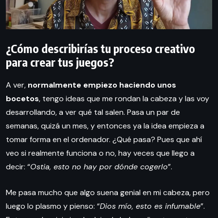
¿Cómo describirías tu proceso creativo
para crear tus juegos?
A ver,
normalmente empiezo haciendo unos
bocetos
, tengo ideas que me rondan la cabeza y las voy
desarrollando, a ver qué tal salen. Pasa un par de
semanas, quizá un mes, y entonces ya la idea empieza a
tomar forma en el ordenador. ¿Qué pasa? Pues que ahí
veo si realmente funciona o no, hay veces que llego a
decir: “
Ostia, esto no hay por dónde cogerlo
”.
Me pasa mucho que algo suena genial en mi cabeza, pero
luego lo plasmo y pienso: “
Dios mío, esto es infumable
”.