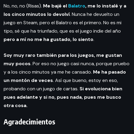
No, no, no (Risas).
Me bajé el
Balatro
, me lo instalé y a
los cinco minutos lo devolví
. Nunca he devuelto un
juego en Steam, pero el Balatro es el primero. No es mi
tipo, sé que ha triunfado, que es el juego indie del año
pero a mí no me ha gustado, lo siento
.
Soy muy raro también para los juegos, me gustan
muy pocos
. Por eso no juego casi nunca, porque pruebo
y a los cinco minutos ya me he cansado.
Me ha pasado
un montón de veces
. Así que bueno, estoy en eso,
probando con un juego de cartas.
Si evoluciona bien
pues adelante y si no, pues nada, pues me busco
otra cosa.
Agradecimientos