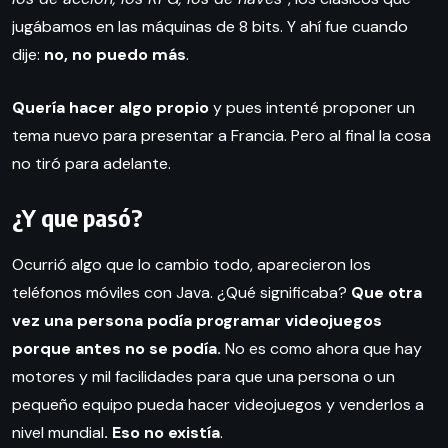
jugábamos en las máquinas de 8 bits. Y ahí fue cuando
dije:
no, no puedo más
.
Quería hacer algo propio
y pues intenté proponer un
tema nuevo para presentar a Francia. Pero al final la cosa
no tiró para adelante.
¿Y que pasó?
Ocurrió algo que lo cambio todo, aparecieron los
teléfonos móviles con Java. ¿Qué significaba?
Que otra
vez una persona podía programar videojuegos
porque antes no se podía.
No es como ahora que hay
motores y mil facilidades para que una persona o un
pequeño equipo pueda hacer videojuegos y venderlos a
nivel mundial
. Eso no existía
.