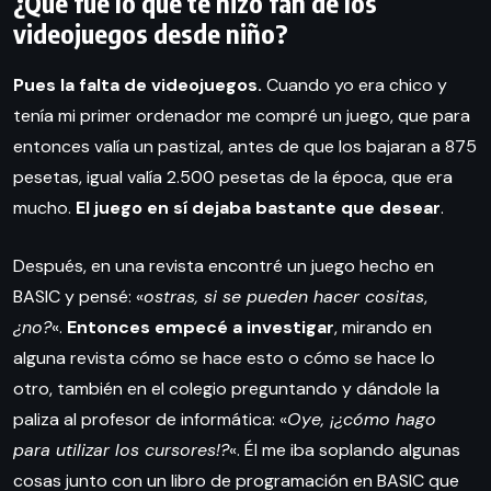
¿Qué fue lo que te hizo fan de los
videojuegos desde niño?
Pues la falta de videojuegos.
Cuando yo era chico y
tenía mi primer ordenador me compré un juego, que para
entonces valía un pastizal, antes de que los bajaran a 875
pesetas, igual valía 2.500 pesetas de la época, que era
mucho.
El juego en sí dejaba bastante que desear
.
Después, en una revista encontré un juego hecho en
BASIC y pensé: «
ostras, si se pueden hacer cositas
,
¿no?
«.
Entonces empecé a investigar
, mirando en
alguna revista cómo se hace esto o cómo se hace lo
otro, también en el colegio preguntando y dándole la
paliza al profesor de informática: «
Oye, ¡¿cómo hago
para utilizar los cursores!?
«. Él me iba soplando algunas
cosas junto con un libro de programación en BASIC que