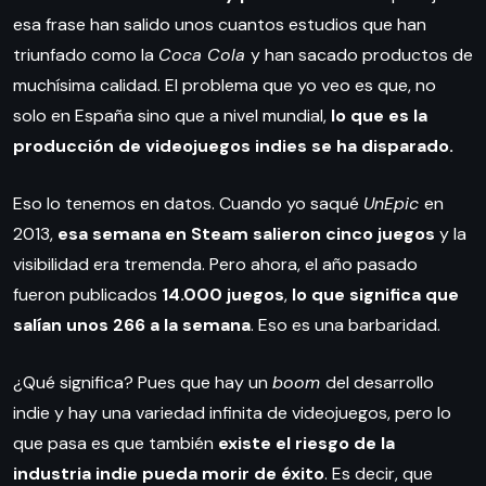
esa frase han salido unos cuantos estudios que han
triunfado como la
Coca Cola
y han sacado productos de
muchísima calidad. El problema que yo veo es que, no
solo en España sino que a nivel mundial,
lo que es la
producción de videojuegos indies se ha disparado.
Eso lo tenemos en datos. Cuando yo saqué
UnEpic
en
2013,
esa semana en Steam salieron cinco juegos
y la
visibilidad era tremenda. Pero ahora, el año pasado
fueron publicados
14.000 juegos
,
lo que significa que
salían unos 266 a la semana
. Eso es una barbaridad.
¿Qué significa? Pues que hay un
boom
del desarrollo
indie y hay una variedad infinita de videojuegos, pero lo
que pasa es que también
existe el riesgo de la
industria indie pueda morir de éxito
. Es decir, que