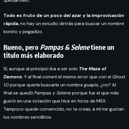
quedármelo.
Todo es fruto de un poco del azar y la improvisación
rápida
, no hay un estudio detrás para buscar un nombre
bonito y pegadizo.
Bueno, pero
Pampas & Selene
tiene un
titulo más elaborado
Sí, aunque al principio iba a ser solo
The Maze of
Demons
. Y al final cometí el mismo error que con el
Ghost
1.0
porque quería buscarle un nombre
guapis
, ¿no? Al
final se quedó
Pampas y Selene
porque fue el que más
gustó en una votación que hice en foros de MSX.
Tampoco quede convencido, no te creas, a mí me gustan
los nombres sencillitos.