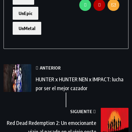
UnEpic
UnMetal
ANTERIOR
HUNTER x HUNTER NEN x IMPACT: lucha
por ser el mejor cazador
SIGUIENTE
Red Dead Redemption 2: Un emocionante
viaje al pasado en el viejo oeste