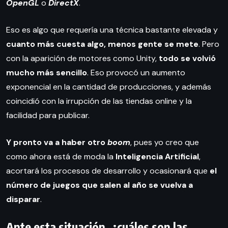
OpenGL
o
DirectX
.
Eso es algo que requería una técnica bastante elevada y
cuanto más cuesta algo, menos gente se mete
. Pero
con la aparición de motores como Unity,
todo se volvió
mucho más sencillo
. Eso provocó un aumento
exponencial en la cantidad de producciones, y además
coincidió con la irrupción de las tiendas online y la
facilidad para publicar.
Y pronto va a haber otro
boom
, pues yo creo que
como ahora está de moda la
Inteligencia Artificial
,
acortará los procesos de desarrollo y ocasionará que
el
número de juegos que salen al año se vuelva a
disparar
.
Ante esta situación, ¿cuáles son las