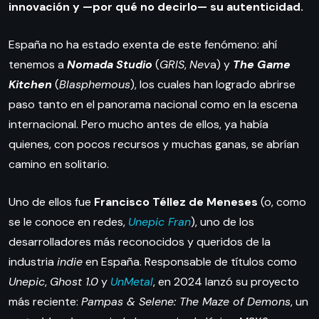
innovación y —por qué no decirlo— su autenticidad.
España no ha estado exenta de este fenómeno: ahí
tenemos a
Nomada Studio
(
GRIS
,
Nev
a) y
The Game
Kitchen
(
Blasphemous
), los cuales han logrado abrirse
paso tanto en el panorama nacional como en la escena
internacional. Pero mucho antes de ellos, ya había
quienes, con pocos recursos y muchas ganas, se abrían
camino en solitario.
Uno de ellos fue
Francisco Téllez de Meneses
(o, como
se le conoce en redes,
Unepic Fran
), uno de los
desarrolladores más reconocidos y queridos de la
industria
indie
en España. Responsable de títulos como
Unepic
,
Ghost 1.0
y
UnMetal
, en 2024 lanzó su proyecto
más reciente:
Pampas & Selene: The Maze of Demons
, un