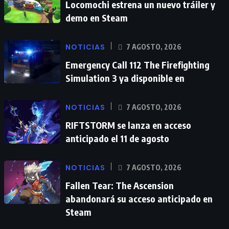
Locomochi estrena un nuevo tráiler y
demo en Steam
NOTICIAS
7 AGOSTO, 2026
Emergency Call 112 The Firefighting
Simulation 3 ya disponible en
NOTICIAS
7 AGOSTO, 2026
RIFTSTORM se lanza en acceso
anticipado el 11 de agosto
NOTICIAS
7 AGOSTO, 2026
Fallen Tear: The Ascension
abandonará su acceso anticipado en
Steam