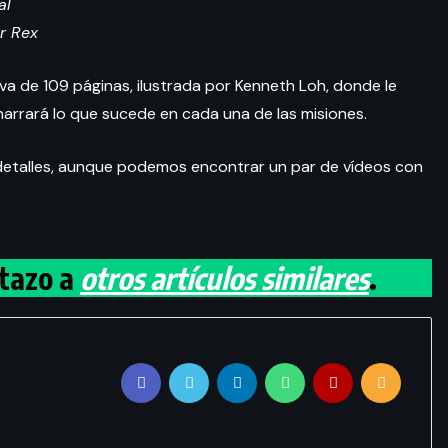
al
r Rex
va de 109 páginas, ilustrada por Kenneth Loh, donde le
narrará lo que sucede en cada una de las misiones.
talles, aunque podemos encontrar un par de vídeos con
stazo a
otros artículos similares
.