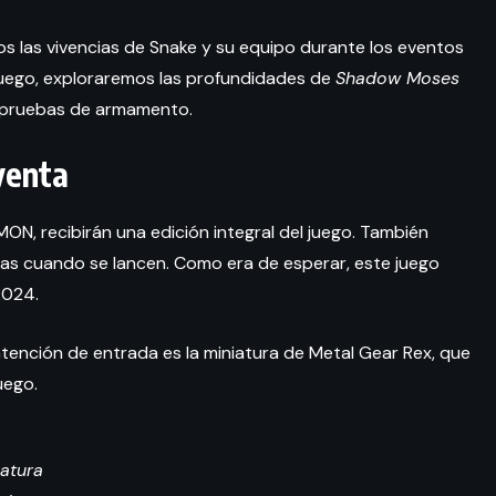
os las vivencias de Snake y su equipo durante los eventos
eojuego, exploraremos las profundidades de
Shadow Moses
s pruebas de armamento.
venta
ON, recibirán una edición integral del juego. También
nas cuando se lancen. Como era de esperar, este juego
2024.
atención de entrada es la miniatura de Metal Gear Rex, que
uego.
iatura