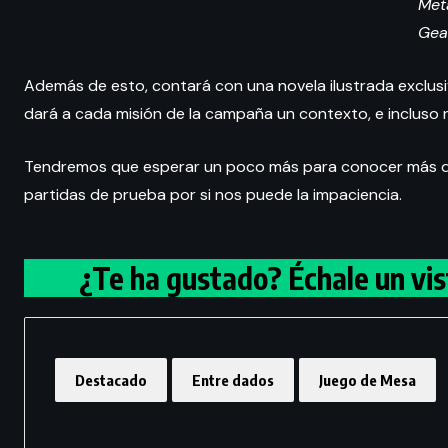
Met
Gea
Además de esto, contará con una novela ilustrada exclusi
dará a cada misión de la campaña un contexto, e incluso 
Tendremos que esperar un poco más para conocer más de
partidas de prueba por si nos puede la impaciencia.
¿Te ha gustado? Échale un vi
Destacado
Entre dados
Juego de Mesa