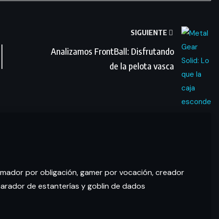
SIGUIENTE
Analizamos FrontBall: Disfrutando
de la pelota vasca
ramador por obligación, gamer por vocación, creador
parador de estanterías y goblin de dados