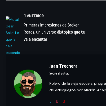
ANTERIOR
Primeras impresiones de Broken
Roads, un universo distópico que te
va a encantar
Juan Trechera
Rolero de la vieja escuela, prog
de videojuegos por afición. Aca