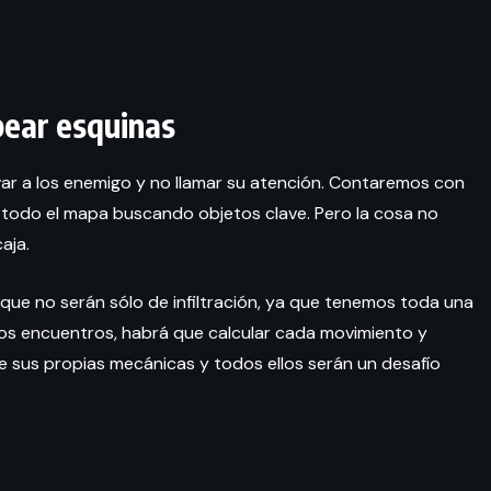
pear esquinas
ar a los enemigo y no llamar su atención. Contaremos con
 todo el mapa buscando objetos clave. Pero la cosa no
aja.
que no serán sólo de infiltración, ya que tenemos toda una
stos encuentros, habrá que calcular cada movimiento y
ne sus propias mecánicas y todos ellos serán un desafío