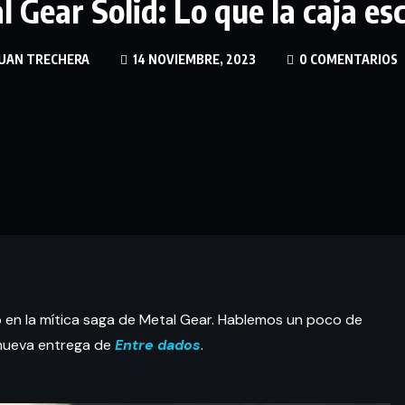
l Gear Solid: Lo que la caja es
UAN TRECHERA
14 NOVIEMBRE, 2023
0 COMENTARIOS
en la mítica saga de Metal Gear. Hablemos un poco de
 nueva entrega de
Entre dados
.