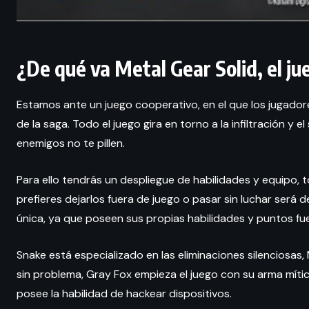
¿De qué va Metal Gear Solid, el j
Estamos ante un juego cooperativo, en el que los jugador
de la saga. Todo el juego gira en torno a la infiltración y e
enemigos no te pillen.
Para ello tendrás un despliegue de habilidades y equipo, to
prefieres dejarlos fuera de juego o pasar sin luchar será 
única, ya que poseen sus propias habilidades y puntos fue
Snake está especializado en las eliminaciones silenciosas,
sin problema, Gray Fox empieza el juego con su arma míti
posee la habilidad de hackear dispositivos.