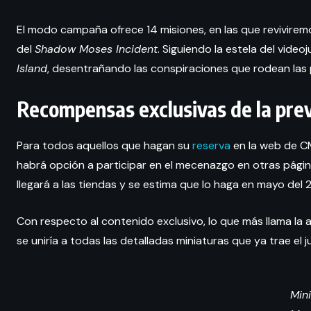
El modo campaña ofrece 14 misiones, en las que revivirem
del
Shadow Moses Incident
. Siguiendo la estela del vid
Island
, desentrañando las conspiraciones que rodean la
Recompensas exclusivas de la pre
Para todos aquellos que hagan su
reserva
en la web de CM
habrá opción a participar en el mecenazgo en otras pági
llegará a las tiendas y se estima que lo haga en mayo del 
Con respecto al contenido exclusivo, lo que más llama la 
se uniría a todas las detalladas miniaturas que ya trae el j
Min