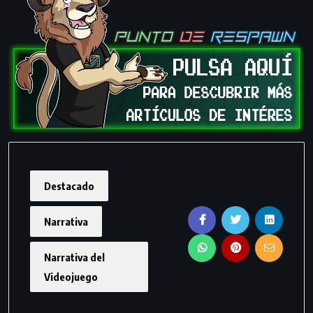
Destacado
Narrativa
Narrativa del
Videojuego