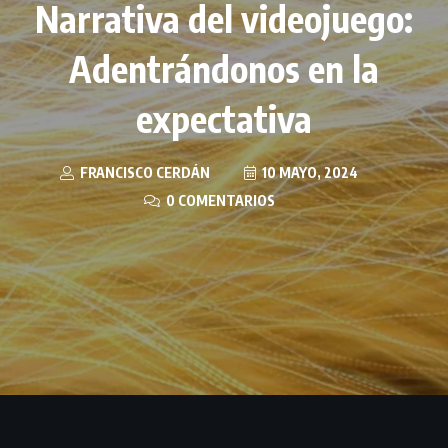
Narrativa del videojuego:
Adentrándonos en la
expectativa
FRANCISCO CERDÁN
10 MAYO, 2024
0 COMENTARIOS