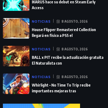
IKARUS hace su debut en Steam Early
Access
NOTICIAS
8 AGOSTO, 2026
House Flipper Remastered Collection
llegará en físico a PS5 el
NOTICIAS
8 AGOSTO, 2026
BALL x PIT recibe la actualización gratuita
El Naturalista con
NOTICIAS
8 AGOSTO, 2026
Whirlight – No Time To Trip recibe
importantes mejoras tras