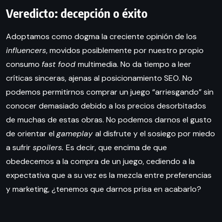
Veredicto: decepción o éxito
Adoptamos como dogma la creciente opinión de los
influencers
, movidos posiblemente por nuestro propio
consumo
fast food
multimedia. No da tiempo a leer
críticas sinceras, ajenas al posicionamiento SEO. No
podemos permitirnos comprar un juego “arriesgando” sin
conocer demasiado debido a los precios desorbitados
de muchas de estas obras. No podemos darnos el gusto
de orientar el
gameplay
al disfrute y el sosiego por miedo
a sufrir
spoilers.
Es decir, que encima de que
obedecemos a la compra de un juego, cediendo a la
expectativa que a su vez es la mezcla entre preferencias
y marketing, ¿tenemos que darnos prisa en acabarlo?