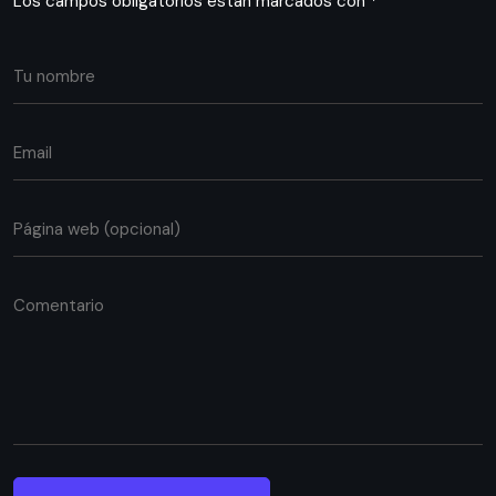
Los campos obligatorios están marcados con
*