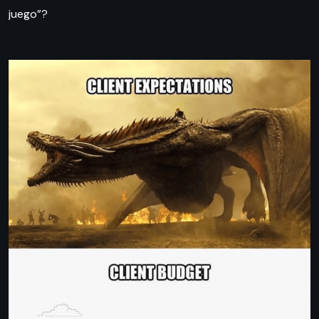
juego”?