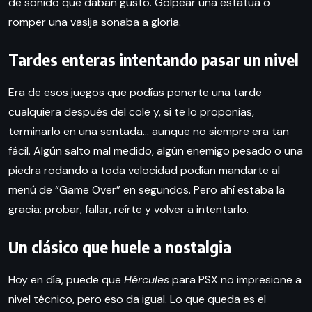
de sonido que daban gusto. Golpear una estatua o
romper una vasija sonaba a gloria.
Tardes enteras intentando pasar un nivel
Era de esos juegos que podías ponerte una tarde
cualquiera después del cole y, si te lo proponías,
terminarlo en una sentada… aunque no siempre era tan
fácil. Algún salto mal medido, algún enemigo pesado o una
piedra rodando a toda velocidad podían mandarte al
menú de “Game Over” en segundos. Pero ahí estaba la
gracia: probar, fallar, reírte y volver a intentarlo.
Un clásico que huele a nostalgia
Hoy en día, puede que
Hércules
para PSX no impresione a
nivel técnico, pero eso da igual. Lo que queda es el