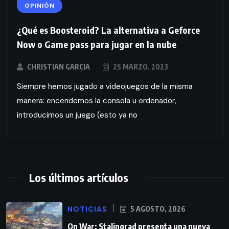
OPINIÓN
¿Qué es Boosteroid? La alternativa a Geforce
Now o Game pass para jugar en la nube
CHRISTIAN GARCIA
25 MARZO, 2023
Siempre hemos jugado a videojuegos de la misma
manera: encendemos la consola u ordenador,
introducimos un juego (esto ya no
Los últimos artículos
NOTICIAS
5 AGOSTO, 2026
On War: Stalingrad presenta una nueva