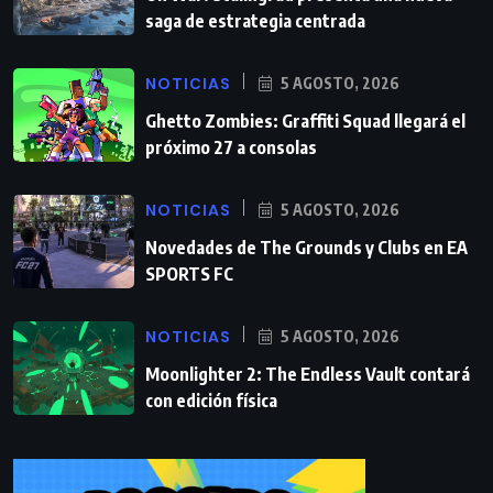
saga de estrategia centrada
NOTICIAS
5 AGOSTO, 2026
Ghetto Zombies: Graffiti Squad llegará el
próximo 27 a consolas
NOTICIAS
5 AGOSTO, 2026
Novedades de The Grounds y Clubs en EA
SPORTS FC
NOTICIAS
5 AGOSTO, 2026
Moonlighter 2: The Endless Vault contará
con edición física