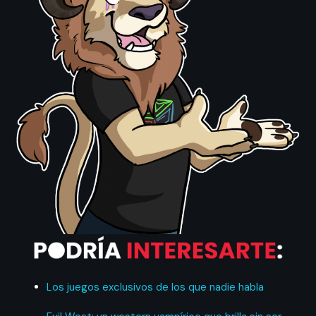
Los juegos exclusivos de los que nadie habla