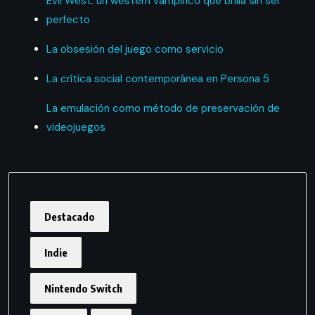
Evil West: un western vampírico que brilla sin ser
perfecto
La obsesión del juego como servicio
La crítica social contemporánea en Persona 5
La emulación como método de preservación de
videojuegos
Destacado
Indie
Nintendo Switch