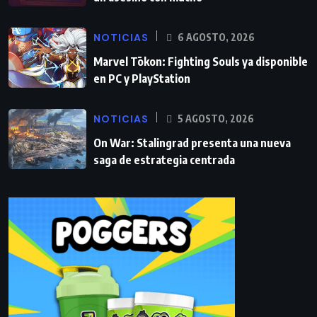
NOTICIAS
6 AGOSTO, 2026
Marvel Tōkon: Fighting Souls ya disponible
en PC y PlayStation
NOTICIAS
5 AGOSTO, 2026
On War: Stalingrad presenta una nueva
saga de estrategia centrada