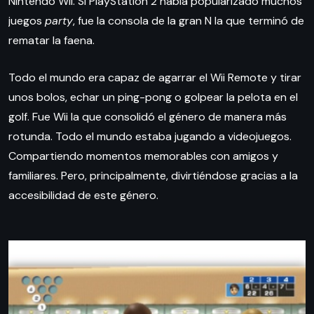
Nintendo Wii. Si PlayStation 2 había popularizado muchos
juegos
party
, fue la consola de la gran N la que terminó de
rematar la faena.
Todo el mundo era capaz de agarrar el Wii Remote y tirar
unos bolos, echar un ping-pong o golpear la pelota en el
golf. Fue Wii la que consolidó el género de manera más
rotunda. Todo el mundo estaba jugando a videojuegos.
Compartiendo momentos memorables con amigos y
familiares. Pero, principalmente, divirtiéndose gracias a la
accesibilidad de este género.