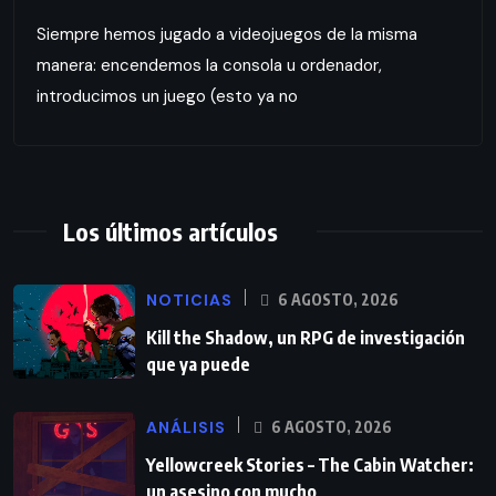
Siempre hemos jugado a videojuegos de la misma
manera: encendemos la consola u ordenador,
introducimos un juego (esto ya no
Los últimos artículos
NOTICIAS
6 AGOSTO, 2026
Kill the Shadow, un RPG de investigación
que ya puede
ANÁLISIS
6 AGOSTO, 2026
Yellowcreek Stories – The Cabin Watcher:
un asesino con mucho