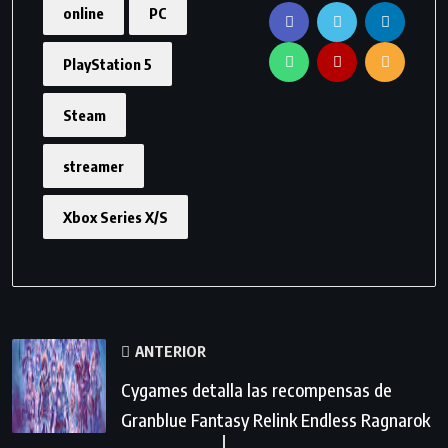
online
PC
PlayStation 5
Steam
streamer
Xbox Series X/S
ANTERIOR
Cygames detalla las recompensas de
Granblue Fantasy Relink Endless Ragnarok