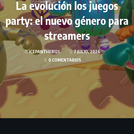
La evolución los juegos
party: el nuevo género para
streamers
ICEPANTHER121
7 JULIO, 2026
0 COMENTARIOS