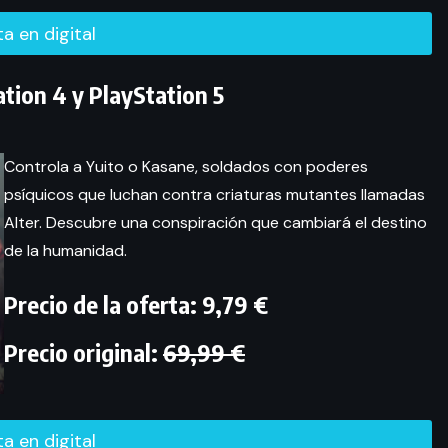
rta en digital
tion 4 y PlayStation 5
Controla a Yuito o Kasane, soldados con poderes
psíquicos que luchan contra criaturas mutantes llamadas
Alter. Descubre una conspiración que cambiará el destino
de la humanidad.
Precio de la oferta: 9,79 €
Precio original:
69,99 €
rta en digital