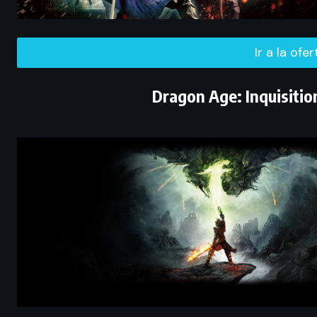
Ir a la ofe
Dragon Age: Inquisition