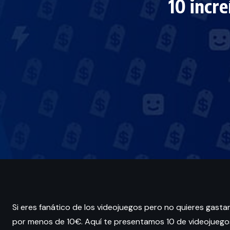
10 incr
Si eres fanático de los videojuegos pero no quieres gast
por menos de 10€. Aquí te presentamos 10 de videojuegos