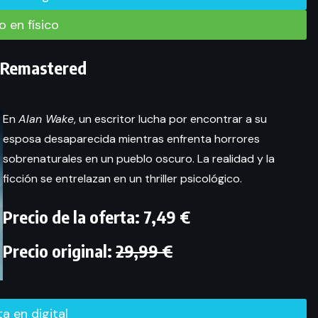
 en físico
 Remastered
En
Alan Wake
, un escritor lucha por encontrar a su
esposa desaparecida mientras enfrenta horrores
sobrenaturales en un pueblo oscuro. La realidad y la
ficción se entrelazan en un thriller psicológico.
Precio de la oferta: 7,49 €
Precio original:
29,99 €
rta en digital