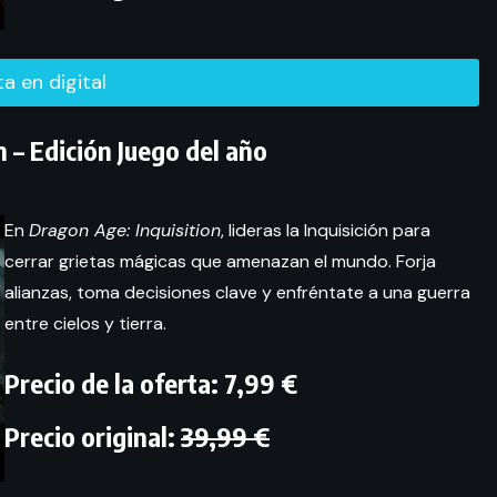
rta en digital
 – Edición Juego del año
En
Dragon Age: Inquisition
, lideras la Inquisición para
cerrar grietas mágicas que amenazan el mundo. Forja
alianzas, toma decisiones clave y enfréntate a una guerra
entre cielos y tierra.
Precio de la oferta: 7,99 €
Precio original:
39,99 €