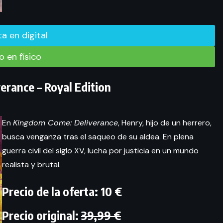
rta en digital
 en físico
rance – Royal Edition
En
Kingdom Come: Deliverance
, Henry, hijo de un herrero,
busca venganza tras el saqueo de su aldea. En plena
guerra civil del siglo XV, lucha por justicia en un mundo
realista y brutal.
Precio de la oferta: 10 €
Precio original:
39,99 €