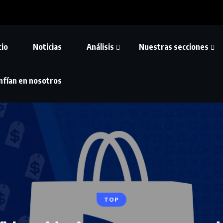
cio
Noticias
Análisis
Nuestras secciones
nfían en nosotros
TOP