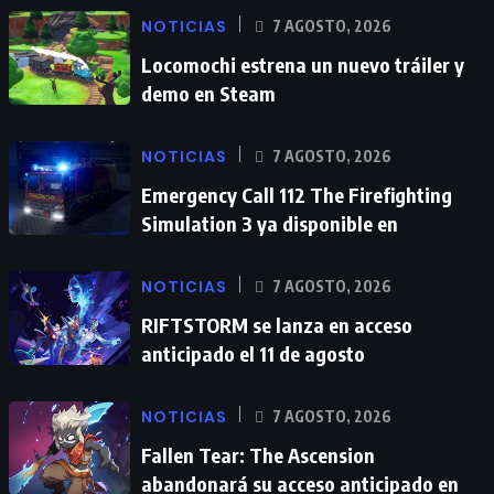
NOTICIAS
7 AGOSTO, 2026
Locomochi estrena un nuevo tráiler y
demo en Steam
NOTICIAS
7 AGOSTO, 2026
Emergency Call 112 The Firefighting
Simulation 3 ya disponible en
NOTICIAS
7 AGOSTO, 2026
RIFTSTORM se lanza en acceso
anticipado el 11 de agosto
NOTICIAS
7 AGOSTO, 2026
Fallen Tear: The Ascension
abandonará su acceso anticipado en