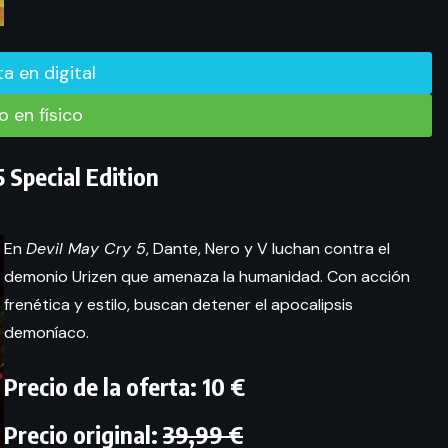
rta en digital
 en físico
 Special Edition
En
Devil May Cry 5
, Dante, Nero y V luchan contra el
demonio Urizen que amenaza la humanidad. Con acción
frenética y estilo, buscan detener el apocalipsis
demoníaco.
Precio de la oferta: 10 €
Precio original:
39,99 €