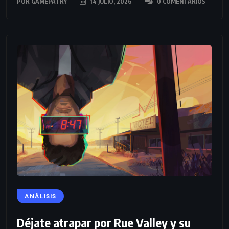
POR
GAMEPATRY
14 JULIO, 2026
0 COMENTARIOS
ANÁLISIS
Déjate atrapar por Rue Valley y su