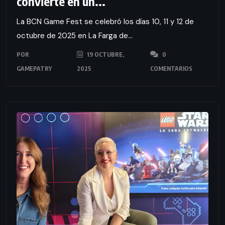
convierte en un...
La BCN Game Fest se celebró los días 10, 11 y 12 de
octubre de 2025 en La Farga de...
POR
19 OCTUBRE,
0
GAMEPATRY
2025
COMENTARIOS