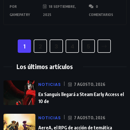
POR
18 SEPTIEMBRE,
0
GAMEPATRY
2025
COMENTARIOS
1
2
3
4
5
Los últimos artículos
NOTICIAS
7 AGOSTO, 2026
Ex Sanguis llegará a Steam Early Access el
10 de
NOTICIAS
7 AGOSTO, 2026
AereA, el RPG de acción de temática