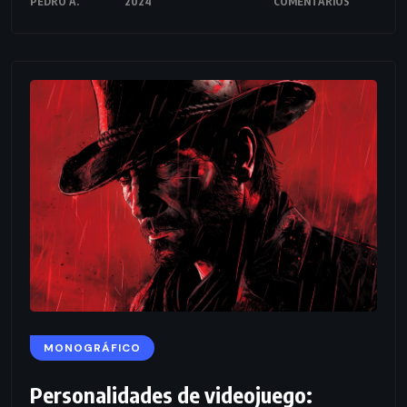
PEDRO A.
2024
COMENTARIOS
MONOGRÁFICO
Personalidades de videojuego: