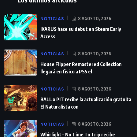
NOTICIAS
8 AGOSTO, 2026
IKARUS hace su debut en Steam Early
Access
NOTICIAS
8 AGOSTO, 2026
House Flipper Remastered Collection
llegará en físico a PS5 el
NOTICIAS
8 AGOSTO, 2026
BALL x PIT recibe la actualización gratuita
El Naturalista con
NOTICIAS
8 AGOSTO, 2026
Whirlight – No Time To Trip recibe