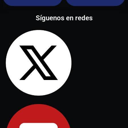
Síguenos en redes