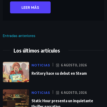
LEER MÁS
Entradas anteriores
Los últimos artículos
NOTICIAS
6 AGOSTO, 2026
ReStory hace su debut en Steam
NOTICIAS
6 AGOSTO, 2026
Static Hour presenta un inquietante
thriller narrativo