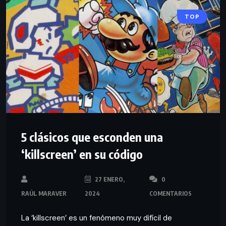
TOP
5 clásicos que esconden una
‘killscreen’ en su código
27 ENERO,
0
RAÚL MARAVER
2024
COMENTARIOS
La ‘killscreen’ es un fenómeno muy difícil de