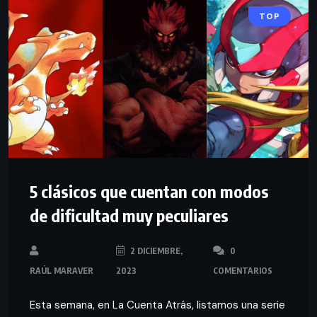
TOP
5 clásicos que cuentan con modos
de dificultad muy peculiares
2 DICIEMBRE,
0
RAÚL MARAVER
2023
COMENTARIOS
Esta semana, en La Cuenta Atrás, listamos una serie