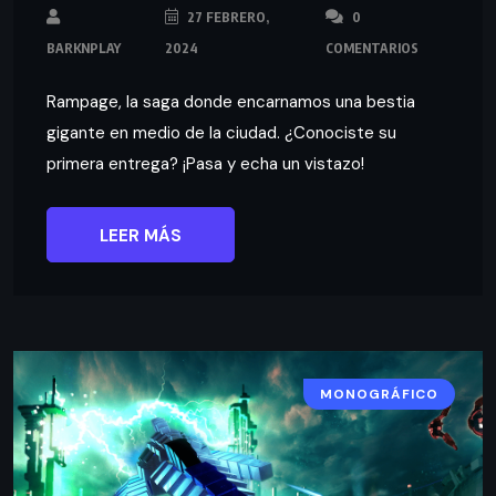
27 FEBRERO,
0
BARKNPLAY
2024
COMENTARIOS
Rampage, la saga donde encarnamos una bestia
gigante en medio de la ciudad. ¿Conociste su
primera entrega? ¡Pasa y echa un vistazo!
LEER MÁS
MONOGRÁFICO