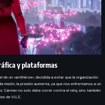
ráfica y plataformas
l de un «antihéroe», decidida a evitar que la organización
cada misión, la presión aumenta, ya que nos enfrentamos a un
es. Carmen no solo debe correr contra el reloj, sino también
es de V.I.L.E.