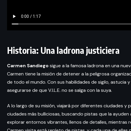
Historia: Una ladrona justiciera
Carmen Sandiego
sigue a la famosa ladrona en una nueva
Carmen tiene la misión de detener a la peligrosa organizaci
de todo el mundo. Con sus habilidades de sigilo, astucia 
asegurarse de que V.I.L.E. no se salga con la suya.
A lo largo de su misión, viajará por diferentes ciudades y 
ciudades más bulliciosas, buscando pistas que la ayuden a
explorar entornos vibrantes, llenos de detalles, mientra
Carmen visita está repleto de pistas, y cada una de ellas 