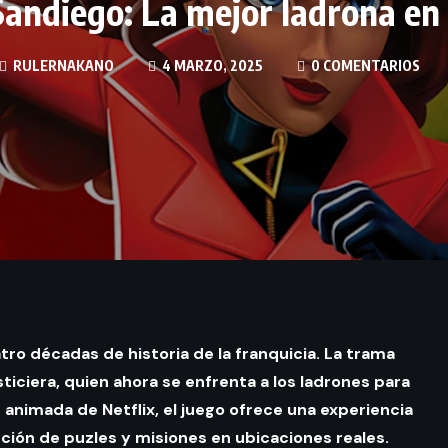
andiego: La mejor ladrona en
RULERNAKANO
4 MARZO, 2025
0 COMENTARIOS
ro décadas de historia de la franquicia. La trama
iciera, quien ahora se enfrenta a los ladrones para
 animada de Netflix, el juego ofrece una experiencia
ución de puzles y misiones en ubicaciones reales.