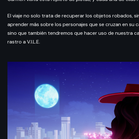
El viaje no solo trata de recuperar los objetos robados, s
aprender más sobre los personajes que se cruzan en su cam
sino que también tendremos que hacer uso de nuestra ca
rastro a V.I.L.E.