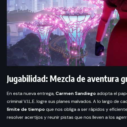
Jugabilidad: Mezcla de aventura g
En esta nueva entrega,
Carmen Sandiego
adopta el pape
criminal V.I.L.E. logre sus planes malvados. A lo largo de 
límite de tiempo
que nos obliga a ser rápidos y eficient
resolver acertijos y reunir pistas que nos lleven a los agent