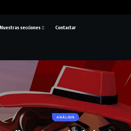
Nuestras secciones
Contactar
ANÁLISIS