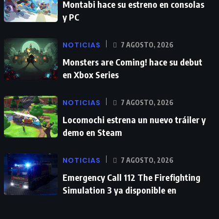
Montabi hace su estreno en consolas
y PC
NOTICIAS
7 AGOSTO, 2026
Monsters are Coming! hace su debut
en Xbox Series
NOTICIAS
7 AGOSTO, 2026
Locomochi estrena un nuevo tráiler y
demo en Steam
NOTICIAS
7 AGOSTO, 2026
Emergency Call 112 The Firefighting
Simulation 3 ya disponible en