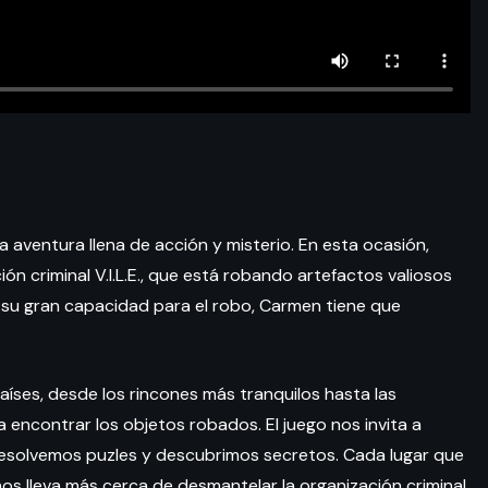
 aventura llena de acción y misterio. En esta ocasión,
ón criminal V.I.L.E., que está robando artefactos valiosos
y su gran capacidad para el robo, Carmen tiene que
países, desde los rincones más tranquilos hasta las
 encontrar los objetos robados. El juego nos invita a
s resolvemos puzles y descubrimos secretos. Cada lugar que
nos lleva más cerca de desmantelar la organización criminal.