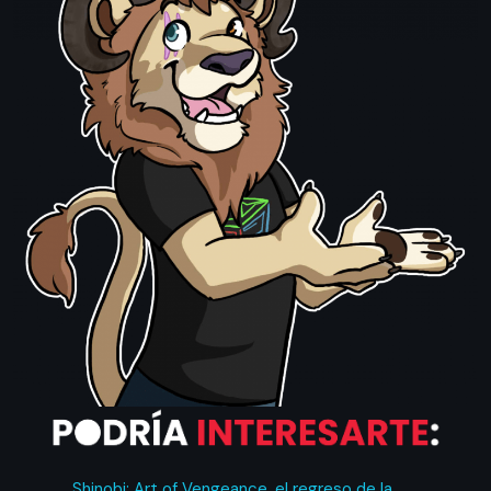
Shinobi: Art of Vengeance, el regreso de la