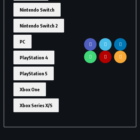
Nintendo Switch
Nintendo Switch 2
PC
PlayStation 4
PlayStation 5
Xbox One
Xbox Series X/S