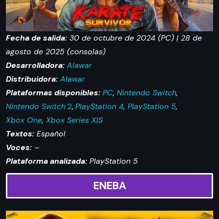
Fecha de salida:
30 de octubre de 2024 (PC) | 28 de
agosto de 2025 (consolas)
Desarrolladora:
Alawar
Distribuidora:
Alawar
Plataformas disponibles:
PC
,
Nintendo Switch
,
Nintendo Switch
2
,
PlayStation 4
,
PlayStation 5
,
Xbox One
,
Xbox Series X|S
Textos:
Español
Voces:
–
Plataforma analizada:
PlayStation 5
ENEBA