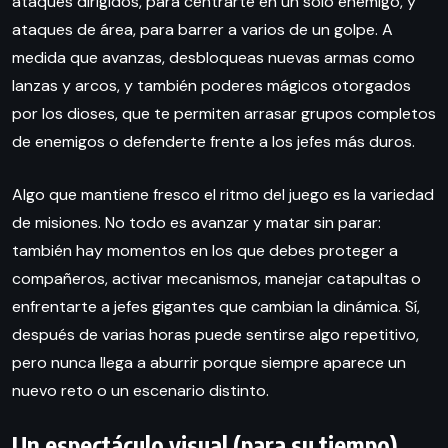
ataques dirigidos, para centrarte en un solo enemigo, y
ataques de área, para barrer a varios de un golpe. A
medida que avanzas, desbloqueas nuevas armas como
lanzas y arcos, y también poderes mágicos otorgados
por los dioses, que te permiten arrasar grupos completos
de enemigos o defenderte frente a los jefes más duros.
Algo que mantiene fresco el ritmo del juego es la variedad
de misiones. No todo es avanzar y matar sin parar:
también hay momentos en los que debes proteger a
compañeros, activar mecanismos, manejar catapultas o
enfrentarte a jefes gigantes que cambian la dinámica. Sí,
después de varias horas puede sentirse algo repetitivo,
pero nunca llega a aburrir porque siempre aparece un
nuevo reto o un escenario distinto.
Un espectáculo visual (para su tiempo)