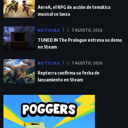
AereA, el RPG de acción de temática
musical se lanza
NOTICIAS
7 AGOSTO, 2026
TUNED IN The Prologue estrena su demo
en Steam
NOTICIAS
7 AGOSTO, 2026
Repterra confirma su fecha de
lanzamiento en Steam