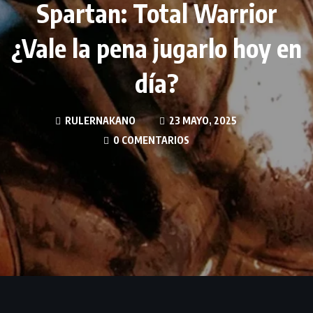
Spartan: Total Warrior
¿Vale la pena jugarlo hoy en
día?
RULERNAKANO
23 MAYO, 2025
0 COMENTARIOS