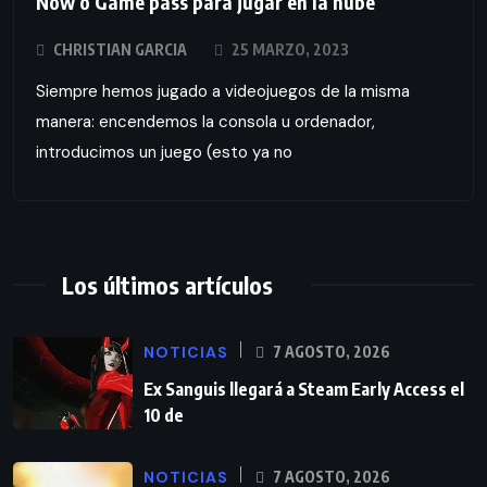
Now o Game pass para jugar en la nube
CHRISTIAN GARCIA
25 MARZO, 2023
Siempre hemos jugado a videojuegos de la misma
manera: encendemos la consola u ordenador,
introducimos un juego (esto ya no
Los últimos artículos
NOTICIAS
7 AGOSTO, 2026
Ex Sanguis llegará a Steam Early Access el
10 de
NOTICIAS
7 AGOSTO, 2026