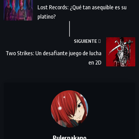
Lost Records: ¿Qué tan asequible es su
platino?
SIGUIENTE
Two Strikes: Un desafiante juego de lucha
en 2D
Rulernakano