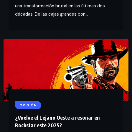
una transformación brutal en las últimas dos
décadas. De las cajas grandes con...
OPINIÓN
¿Vuelve el Lejano Oeste a resonar en
Rockstar este 2025?