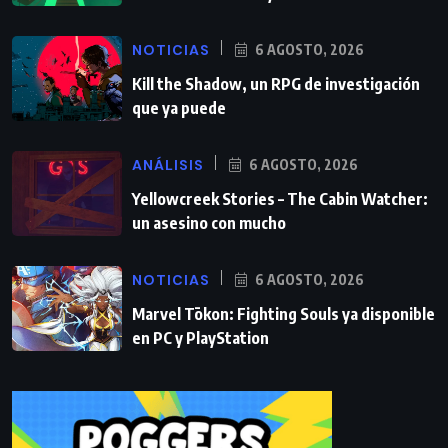
NOTICIAS
6 AGOSTO, 2026
Kill the Shadow, un RPG de investigación
que ya puede
ANÁLISIS
6 AGOSTO, 2026
Yellowcreek Stories – The Cabin Watcher:
un asesino con mucho
NOTICIAS
6 AGOSTO, 2026
Marvel Tōkon: Fighting Souls ya disponible
en PC y PlayStation