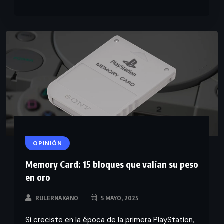
OPINIÓN
Memory Card: 15 bloques que valían su peso
en oro
RULERNAKANO
5 MAYO, 2025
Si creciste en la época de la primera PlayStation,