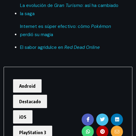
La evolución de
Gran Turismo
: así ha cambiado
la saga
Internet es súper efectivo: cómo
Pokémon
perdió su magia
El sabor agridulce en
Red Dead Online
Android
Destacado
iOS
PlayStation 3