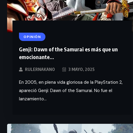
OPINIÓN
Genji: Dawn of the Samurai es más que un
emocionante...
RULERNAKANO
3 MAYO, 2025
En 2005, en plena vida gloriosa de la PlayStation 2,
apareció Genji: Dawn of the Samurai. No fue el
lanzamiento...