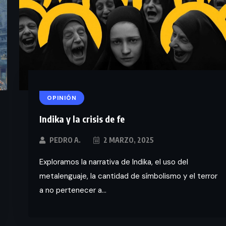
OPINIÓN
Indika y la crisis de fe
PEDRO A.
2 MARZO, 2025
Exploramos la narrativa de Indika, el uso del
metalenguaje, la cantidad de símbolismo y el terror
a no pertenecer a...