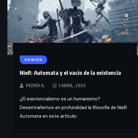
OPINIÓN
NieR: Automata y el vacío de la existencia
PEDRO A.
1 ABRIL, 2025
¿El existencialismo es un humanismo?
Desentrañemos en profundidad la filosofía de NieR
Automata en este artículo.