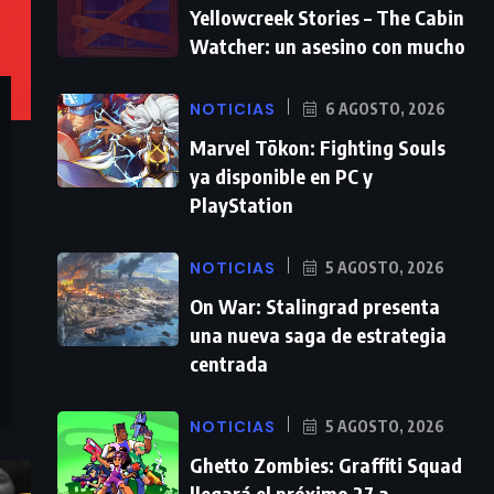
Yellowcreek Stories – The Cabin
Watcher: un asesino con mucho
NOTICIAS
6 AGOSTO, 2026
Marvel Tōkon: Fighting Souls
ya disponible en PC y
PlayStation
NOTICIAS
5 AGOSTO, 2026
On War: Stalingrad presenta
una nueva saga de estrategia
centrada
NOTICIAS
5 AGOSTO, 2026
Ghetto Zombies: Graffiti Squad
llegará el próximo 27 a