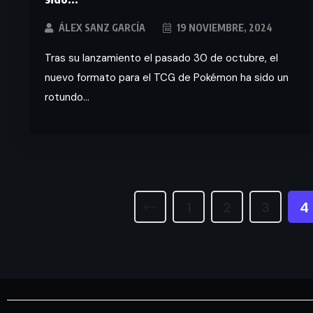
ÁLEX SANZ GARCÍA
19 NOVIEMBRE, 2024
Tras su lanzamiento el pasado 30 de octubre, el
nuevo formato para el TCG de Pokémon ha sido un
rotundo...
1
2
3
4