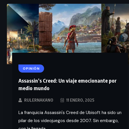
OPINIÓN
Assassin’s Creed: Un viaje emocionante por
medio mundo
RULERNAKANO
11 ENERO, 2025
La franquicia Assassin's Creed de Ubisoft ha sido un
pilar de los videojuegos desde 2007. Sin embargo,
con la llegada...