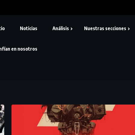
cio
Noticias
Análisis
Nuestras secciones
nfían en nosotros