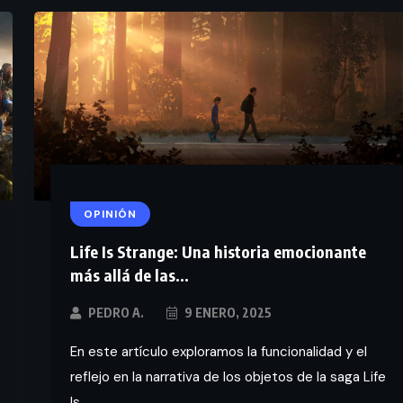
OPINIÓN
Life Is Strange: Una historia emocionante
más allá de las...
PEDRO A.
9 ENERO, 2025
En este artículo exploramos la funcionalidad y el
reflejo en la narrativa de los objetos de la saga Life
Is...