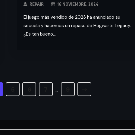
REPAIR
16 NOVIEMBRE, 2024
El juego más vendido de 2023 ha anunciado su
secuela y hacemos un repaso de Hogwarts Legacy.
¿Es tan bueno...
5
6
7
9
…