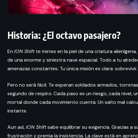
Historia: ¿El octavo pasajero?
En
ION Shift
te metes en la piel de una criatura alienígena,
de una enorme y siniestra nave espacial. Todo a tu alrede
amenazas constantes. Tu única misión es clara: sobrevivir.
Pero no será fácil. Te esperan soldados armados, torreta
segundo de respiro. Cada paso es un riesgo, cada nivel
mortal donde cada movimiento cuenta. Un salto mal calcul
instante.
Aun así,
ION Shift
sabe equilibrar su exigencia. Gracias a s
frustración y premia la insistencia. La clave está en apren