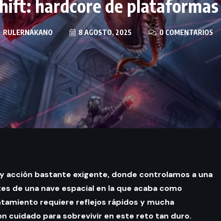
hift: hardcore de plataformas
RULERNAKANO
8 AGOSTO, 2025
0 COMENTARIOS
 y acción bastante exigente, donde controlamos a una
tes de una nave espacial en la que acaba como
entamiento requiere reflejos rápidos y mucha
n cuidado para sobrevivir en este reto tan duro.