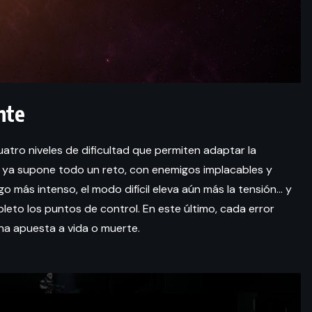
nte
atro niveles de dificultad que permiten adaptar la
mal ya supone todo un reto, con enemigos implacables y
o más intenso, el modo difícil eleva aún más la tensión… y
leto los puntos de control. En este último, cada error
una apuesta a vida o muerte.