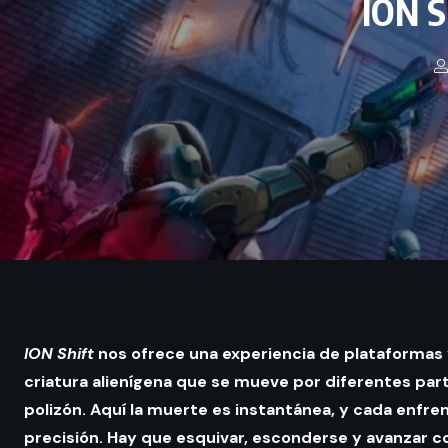
ION S
ION Shift
nos ofrece una experiencia de plataformas
criatura alienígena que se mueve por diferentes par
polizón. Aquí la muerte es instantánea, y cada enfr
precisión. Hay que esquivar, esconderse y avanzar co