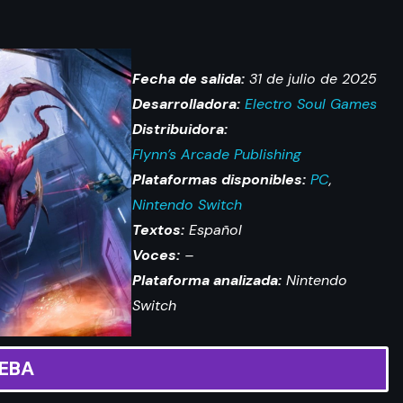
Fecha de salida:
31 de julio de 2025
Desarrolladora:
Electro Soul Games
Distribuidora:
Flynn’s Arcade Publishing
Plataformas disponibles:
PC
,
Nintendo Switch
Textos:
Español
Voces:
–
Plataforma analizada:
Nintendo
Switch
EBA