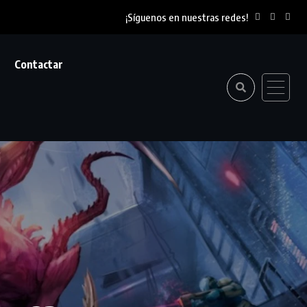
¡Síguenos en nuestras redes!
Contactar