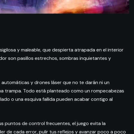
 sigilosa y maleable, que despierta atrapada en el interior
dor son pasillos estrechos, sombras inquietantes y
s automáticas y drones láser que no te darán ni un
, una trampa. Todo está planteado como un rompecabezas
ado o una esquiva fallida pueden acabar contigo al
us puntos de control frecuentes, el juego evita la
der de cada error, pulir tus reflejos y avanzar poco a poco