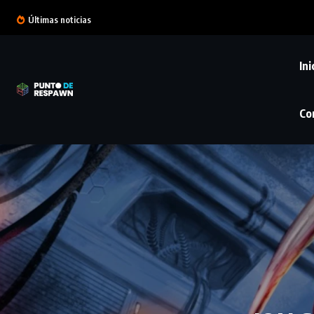
Últimas noticias
Ini
Co