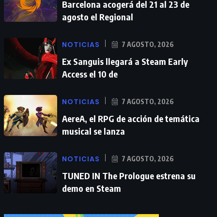
Barcelona acogerá del 21 al 23 de
agosto el Regional
NOTICIAS
7 AGOSTO, 2026
Ex Sanguis llegará a Steam Early
Access el 10 de
NOTICIAS
7 AGOSTO, 2026
AereA, el RPG de acción de temática
musical se lanza
NOTICIAS
7 AGOSTO, 2026
TUNED IN The Prologue estrena su
demo en Steam