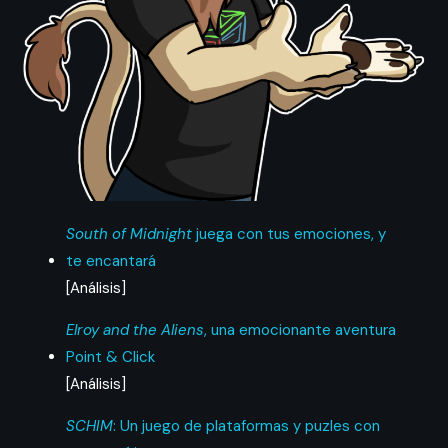
South of Midnight
juega con tus emociones, y
te encantará
[Análisis]
Elroy and the Aliens
, una emocionante aventura
Point & Click
[Análisis]
SCHIM
: Un juego de plataformas y puzles con