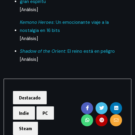
gran espíritu
[Análisis]
Kemono Heroes
: Un emocionante viaje a la
nostalgia en 16 bits
[Análisis]
Shadow of the Orient
: El reino está en peligro
[Análisis]
Destacado
Indie
PC
Steam