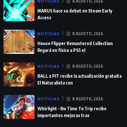
NOTICIAS
8 AGOSTO, 2026
IKARUS hace su debut en Steam Early
Access
NOTICIAS
8 AGOSTO, 2026
House Flipper Remastered Collection
llegará en físico a PS5 el
NOTICIAS
8 AGOSTO, 2026
BALL x PIT recibe la actualización gratuita
El Naturalista con
NOTICIAS
8 AGOSTO, 2026
Whirlight – No Time To Trip recibe
importantes mejoras tras