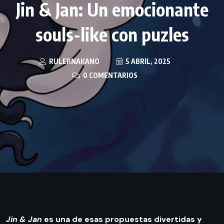
Jin & Jan: Un emocionante
souls-like con puzles
RULERNAKANO
5 ABRIL, 2025
0 COMENTARIOS
Jin & Jan
es una de esas propuestas divertidas y